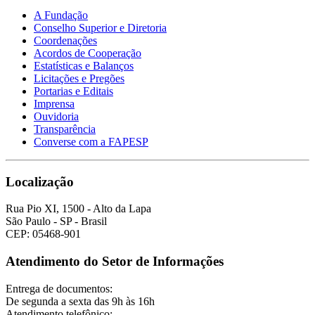
A Fundação
Conselho Superior e Diretoria
Coordenações
Acordos de Cooperação
Estatísticas e Balanços
Licitações e Pregões
Portarias e Editais
Imprensa
Ouvidoria
Transparência
Converse com a FAPESP
Localização
Rua Pio XI, 1500 - Alto da Lapa
São Paulo - SP - Brasil
CEP: 05468-901
Atendimento do Setor de Informações
Entrega de documentos:
De segunda a sexta das 9h às 16h
Atendimento telefônico: