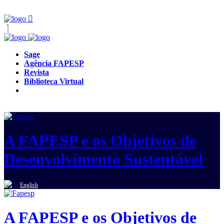
Sage
Agência FAPESP
Revista
Biblioteca Virtual
A FAPESP e os Objetivos de
Desenvolvimento Sustentável
English
A FAPESP e os Objetivos de