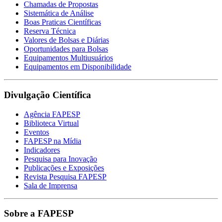
Chamadas de Propostas
Sistemática de Análise
Boas Praticas Científicas
Reserva Técnica
Valores de Bolsas e Diárias
Oportunidades para Bolsas
Equipamentos Multiusuários
Equipamentos em Disponibilidade
Divulgação Científica
Agência FAPESP
Biblioteca Virtual
Eventos
FAPESP na Mídia
Indicadores
Pesquisa para Inovação
Publicações e Exposições
Revista Pesquisa FAPESP
Sala de Imprensa
Sobre a FAPESP