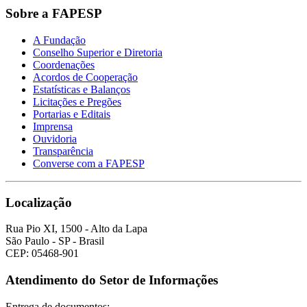
Sobre a FAPESP
A Fundação
Conselho Superior e Diretoria
Coordenações
Acordos de Cooperação
Estatísticas e Balanços
Licitações e Pregões
Portarias e Editais
Imprensa
Ouvidoria
Transparência
Converse com a FAPESP
Localização
Rua Pio XI, 1500 - Alto da Lapa
São Paulo - SP - Brasil
CEP: 05468-901
Atendimento do Setor de Informações
Entrega de documentos: