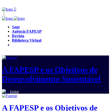
Sage
Agência FAPESP
Revista
Biblioteca Virtual
A FAPESP e os Objetivos de
Desenvolvimento Sustentável
English
A FAPESP e os Objetivos de