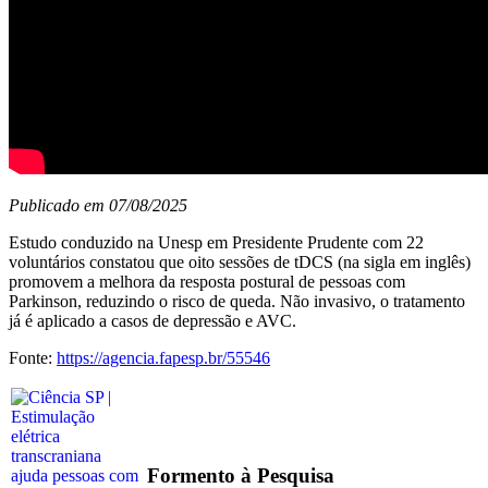
Publicado em 07/08/2025
Estudo conduzido na Unesp em Presidente Prudente com 22
voluntários constatou que oito sessões de tDCS (na sigla em inglês)
promovem a melhora da resposta postural de pessoas com
Parkinson, reduzindo o risco de queda. Não invasivo, o tratamento
já é aplicado a casos de depressão e AVC.
Fonte:
https://agencia.fapesp.br/55546
Formento à Pesquisa