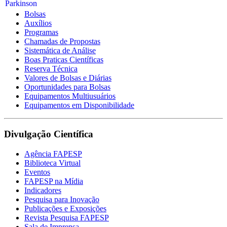
Bolsas
Auxílios
Programas
Chamadas de Propostas
Sistemática de Análise
Boas Praticas Científicas
Reserva Técnica
Valores de Bolsas e Diárias
Oportunidades para Bolsas
Equipamentos Multiusuários
Equipamentos em Disponibilidade
Divulgação Científica
Agência FAPESP
Biblioteca Virtual
Eventos
FAPESP na Mídia
Indicadores
Pesquisa para Inovação
Publicações e Exposições
Revista Pesquisa FAPESP
Sala de Imprensa