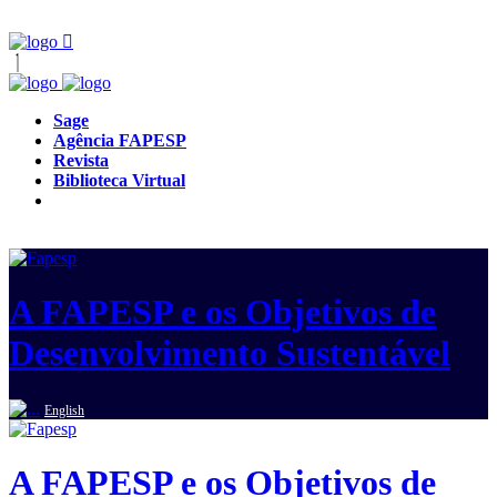
Sage
Agência FAPESP
Revista
Biblioteca Virtual
A FAPESP e os Objetivos de
Desenvolvimento Sustentável
English
A FAPESP e os Objetivos de