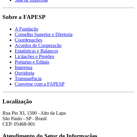
Sobre a FAPESP
A Fundação
Conselho Superior e Diretoria
Coordenações
Acordos de Cooperação
Estatísticas e Balanços
Licitações e Pregões
Portarias e Editais
Imprensa
Ouvidoria
Transparência
Converse com a FAPESP
Localização
Rua Pio XI, 1500 - Alto da Lapa
São Paulo - SP - Brasil
CEP: 05468-901
Atendimento do Setor de Informações