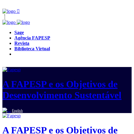
Sage
Agência FAPESP
Revista
Biblioteca Virtual
A FAPESP e os Objetivos de
Desenvolvimento Sustentável
English
A FAPESP e os Objetivos de