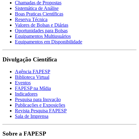
Chamadas de Propostas
Sistemática de Análise
Boas Praticas Científicas
Reserva Técnica
Valores de Bolsas e Diárias
Oportunidades para Bolsas
Equipamentos Multiusuários
Equipamentos em Disponibilidade
Divulgação Científica
Agência FAPESP
Biblioteca Virtual
Eventos
FAPESP na Mídia
Indicadores
Pesquisa para Inovação
Publicações e Exposições
Revista Pesquisa FAPESP
Sala de Imprensa
Sobre a FAPESP