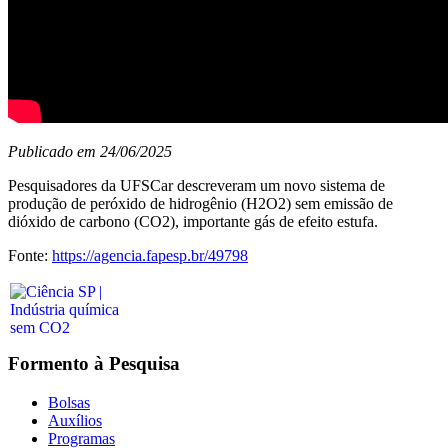
Publicado em 24/06/2025
Pesquisadores da UFSCar descreveram um novo sistema de
produção de peróxido de hidrogênio (H2O2) sem emissão de
dióxido de carbono (CO2), importante gás de efeito estufa.
Fonte:
https://agencia.fapesp.br/49798
Formento à Pesquisa
Bolsas
Auxílios
Programas