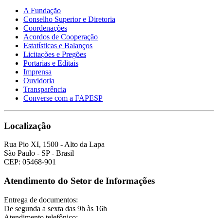
A Fundação
Conselho Superior e Diretoria
Coordenações
Acordos de Cooperação
Estatísticas e Balanços
Licitações e Pregões
Portarias e Editais
Imprensa
Ouvidoria
Transparência
Converse com a FAPESP
Localização
Rua Pio XI, 1500 - Alto da Lapa
São Paulo - SP - Brasil
CEP: 05468-901
Atendimento do Setor de Informações
Entrega de documentos:
De segunda a sexta das 9h às 16h
Atendimento telefônico: