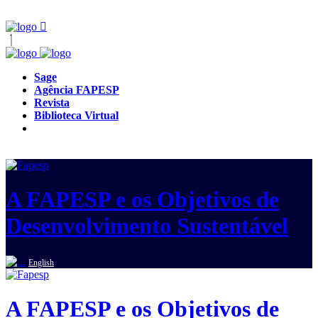
Sage
Agência FAPESP
Revista
Biblioteca Virtual
A FAPESP e os Objetivos de
Desenvolvimento Sustentável
English
A FAPESP e os Objetivos de