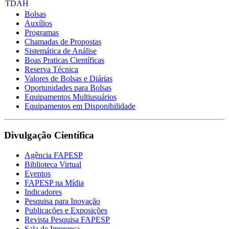
Bolsas
Auxílios
Programas
Chamadas de Propostas
Sistemática de Análise
Boas Praticas Científicas
Reserva Técnica
Valores de Bolsas e Diárias
Oportunidades para Bolsas
Equipamentos Multiusuários
Equipamentos em Disponibilidade
Divulgação Científica
Agência FAPESP
Biblioteca Virtual
Eventos
FAPESP na Mídia
Indicadores
Pesquisa para Inovação
Publicações e Exposições
Revista Pesquisa FAPESP
Sala de Imprensa