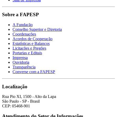
Sobre a FAPESP
A Fundação
Conselho Superior e Diretoria
Coordenações
Acordos de Cooperação
Estatísticas e Balanços
Licitações e Pregões
Portarias e Editais
Imprensa
Ouvidoria
Transparência
Converse com a FAPESP
Localização
Rua Pio XI, 1500 - Alto da Lapa
São Paulo - SP - Brasil
CEP: 05468-901
Atendimento do Setor de Informações