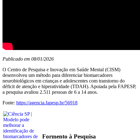
Publicado em 08/01/2026
O Centro de Pesquisa e Inovação em Saúde Mental (CISM)
desenvolveu um método para diferenciar biomarcadores
neurobiológicos em crianças e adolescentes com transtorno do
déficit de atenção e hiperatividade (TDAH). Apoiada pela FAPESP,
a pesquisa avaliou 2.511 pessoas de 6 a 14 anos.
Fonte:
https://agencia.fapesp.br/56918
Formento à Pesquisa