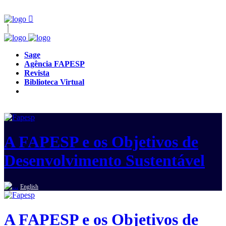
Sage
Agência FAPESP
Revista
Biblioteca Virtual
A FAPESP e os Objetivos de
Desenvolvimento Sustentável
English
A FAPESP e os Objetivos de