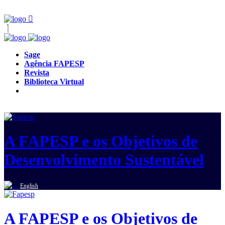
Sage
Agência FAPESP
Revista
Biblioteca Virtual
A FAPESP e os Objetivos de
Desenvolvimento Sustentável
English
A FAPESP e os Objetivos de