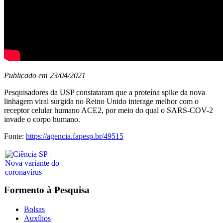
Publicado em 23/04/2021
Pesquisadores da USP constataram que a proteína spike da nova
linhagem viral surgida no Reino Unido interage melhor com o
receptor celular humano ACE2, por meio do qual o SARS-COV-2
invade o corpo humano.
Fonte:
https://agencia.fapesp.br/49515
Formento à Pesquisa
Bolsas
Auxílios