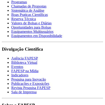
Programas
Chamadas de Propostas
Sistemática de Análise
Boas Praticas Científicas
Reserva Técnica
Valores de Bolsas e Diárias
Oportunidades para Bolsas
Equipamentos Multiusuários
Equipamentos em Disponibilidade
Divulgação Científica
Agência FAPESP
Biblioteca Virtual
Eventos
FAPESP na Mídia
Indicadores
Pesquisa para Inovação
Publicações e Exposições
Revista Pesquisa FAPESP
Sala de Imprensa