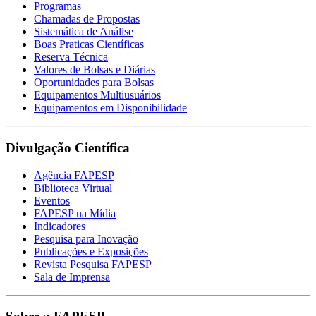
Programas
Chamadas de Propostas
Sistemática de Análise
Boas Praticas Científicas
Reserva Técnica
Valores de Bolsas e Diárias
Oportunidades para Bolsas
Equipamentos Multiusuários
Equipamentos em Disponibilidade
Divulgação Científica
Agência FAPESP
Biblioteca Virtual
Eventos
FAPESP na Mídia
Indicadores
Pesquisa para Inovação
Publicações e Exposições
Revista Pesquisa FAPESP
Sala de Imprensa