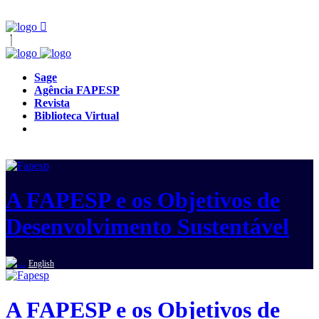
Sage
Agência FAPESP
Revista
Biblioteca Virtual
A FAPESP e os Objetivos de
Desenvolvimento Sustentável
English
A FAPESP e os Objetivos de