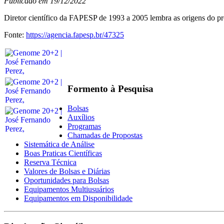
Publicado em 19/12/2022
Diretor científico da FAPESP de 1993 a 2005 lembra as origens do 
Fonte:
https://agencia.fapesp.br/47325
Formento à Pesquisa
Bolsas
Auxílios
Programas
Chamadas de Propostas
Sistemática de Análise
Boas Praticas Científicas
Reserva Técnica
Valores de Bolsas e Diárias
Oportunidades para Bolsas
Equipamentos Multiusuários
Equipamentos em Disponibilidade