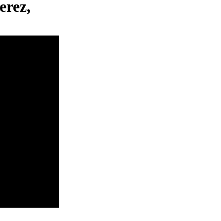
erez,