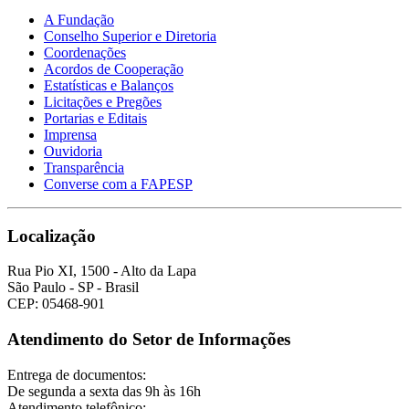
A Fundação
Conselho Superior e Diretoria
Coordenações
Acordos de Cooperação
Estatísticas e Balanços
Licitações e Pregões
Portarias e Editais
Imprensa
Ouvidoria
Transparência
Converse com a FAPESP
Localização
Rua Pio XI, 1500 - Alto da Lapa
São Paulo - SP - Brasil
CEP: 05468-901
Atendimento do Setor de Informações
Entrega de documentos:
De segunda a sexta das 9h às 16h
Atendimento telefônico: