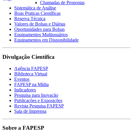
Chamadas de Propostas
Sistemática de Análise
Boas Praticas Científicas
Reserva Técnica
Valores de Bolsas e Diárias
Oportunidades para Bolsas
Equipamentos Multiusuários
Equipamentos em Disponibilidade
Divulgação Científica
Agência FAPESP
Biblioteca Virtual
Eventos
FAPESP na Mídia
Indicadores
Pesquisa para Inovação
Publicações e Exposições
Revista Pesquisa FAPESP
Sala de Imprensa
Sobre a FAPESP