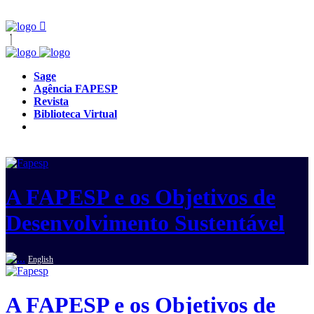
Sage
Agência FAPESP
Revista
Biblioteca Virtual
A FAPESP e os Objetivos de
Desenvolvimento Sustentável
English
A FAPESP e os Objetivos de