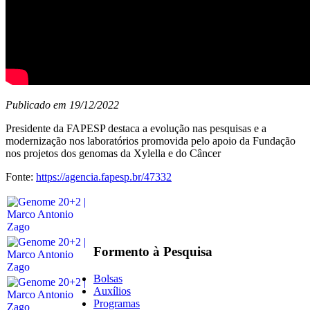
Publicado em 19/12/2022
Presidente da FAPESP destaca a evolução nas pesquisas e a
modernização nos laboratórios promovida pelo apoio da Fundação
nos projetos dos genomas da Xylella e do Câncer
Fonte:
https://agencia.fapesp.br/47332
Formento à Pesquisa
Bolsas
Auxílios
Programas