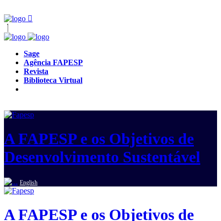
Sage
Agência FAPESP
Revista
Biblioteca Virtual
A FAPESP e os Objetivos de
Desenvolvimento Sustentável
English
A FAPESP e os Objetivos de