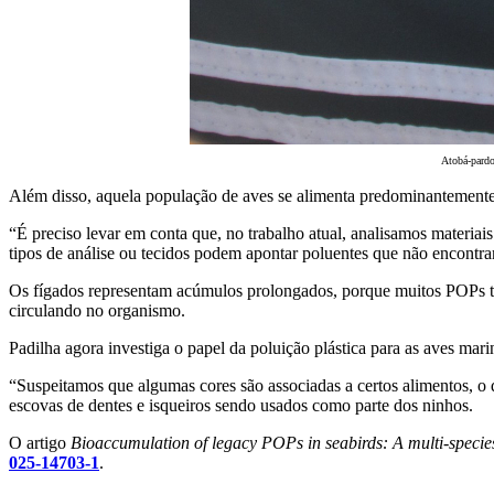
Atobá-pardo
Além disso, aquela população de aves se alimenta predominantemente 
“É preciso levar em conta que, no trabalho atual, analisamos materiai
tipos de análise ou tecidos podem apontar poluentes que não encontr
Os fígados representam acúmulos prolongados, porque muitos POPs tê
circulando no organismo.
Padilha agora investiga o papel da poluição plástica para as aves ma
“Suspeitamos que algumas cores são associadas a certos alimentos, o q
escovas de dentes e isqueiros sendo usados como parte dos ninhos.
O artigo
Bioaccumulation of legacy POPs in seabirds: A multi-specie
025-14703-1
.