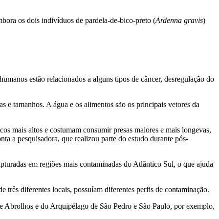
mbora os dois indivíduos de pardela-de-bico-preto (
Ardenna gravis
)
humanos estão relacionados a alguns tipos de câncer, desregulação do
s e tamanhos. A água e os alimentos são os principais vetores da
icos mais altos e costumam consumir presas maiores e mais longevas,
ta a pesquisadora, que realizou parte do estudo durante pós-
 capturadas em regiões mais contaminadas do Atlântico Sul, o que ajuda
três diferentes locais, possuíam diferentes perfis de contaminação.
 de Abrolhos e do Arquipélago de São Pedro e São Paulo, por exemplo,