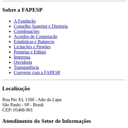
Sobre a FAPESP
A Fundação
Conselho Superior e Diretoria
Coordenações
Acordos de Cooperação
Estatísticas e Balanços
Licitações e Pregões
Portarias e Editais
Imprensa
Ouvidoria
Transparência
Converse com a FAPESP
Localização
Rua Pio XI, 1500 - Alto da Lapa
São Paulo - SP - Brasil
CEP: 05468-901
Atendimento do Setor de Informações