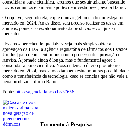
consolidar a parte científica, teremos que seguir adiante buscando
novos caminhos e também aportes de investidores", avalia Barud.
O objetivo, segundo ela, é que o novo gel preenchedor esteja no
mercado em 2024. Antes disso, será preciso realizar os testes em
animais, planejar o escalonamento da produção e conquistar
mercado.
"Estamos percebendo que talvez seja mais simples obter a
aprovação da FDA [a agência regulatória de fármacos dos Estados
Unidos] para depois entrarmos com o processo de aprovação na
Anvisa. A jornada ainda é longa, mas o fundamental agora é
consolidar a parte científica. Nossa intenção é ter o produto no
mercado em 2024, mas vamos também estudar outras possibilidades,
como a transferência de tecnologia, caso se conclua que não vale a
pena produzir", afirma Barud.
Fonte:
https://agencia.fapesp.br/37656
Formento à Pesquisa