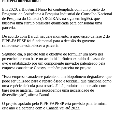
Parceria internacional
Em 2020, a BioSmart Nano foi contemplada com um projeto do
Programa de Assistência à Pesquisa Industrial do Conselho Nacional
de Pesquisa do Canadá (NRC/IRAP, na sigla em inglês), que
buscava uma startup brasileira qualificada para consolidar uma
parceria.
De acordo com Barud, naquele momento, a aprovação da fase 2 do
PIPE-FAPESP foi fundamental para a decisão do governo
canadense de estabelecer a parceria.
Segundo ela, o projeto tem o objetivo de formular um novo gel
preenchedor com base no ácido hialurônico extraído da casca de
ovo e estabilizado por um componente inovador patenteado pela
empresa canadense Coesys, também parceira no projeto.
"Essa empresa canadense patenteou um biopolímero degradável que
pode ser utilizado para o reparo ósseo e tecidual, que funciona como
uma espécie de 'cola para ossos'. Já há produtos no mercado com
base nesse material, mas percebemos uma necessidade de
diversificação", afirma Barud.
O projeto apoiado pelo PIPE-FAPESP está previsto para terminar
este ano e a parceria com o Canadá vai até 2023.