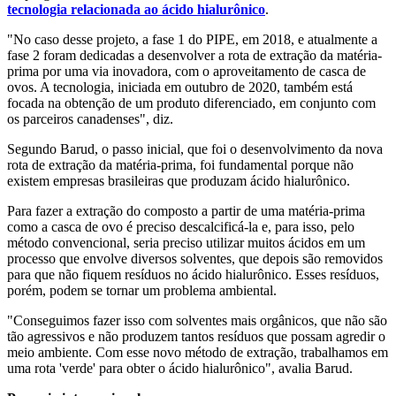
tecnologia relacionada ao ácido hialurônico
.
"No caso desse projeto, a fase 1 do PIPE, em 2018, e atualmente a
fase 2 foram dedicadas a desenvolver a rota de extração da matéria-
prima por uma via inovadora, com o aproveitamento de casca de
ovos. A tecnologia, iniciada em outubro de 2020, também está
focada na obtenção de um produto diferenciado, em conjunto com
os parceiros canadenses", diz.
Segundo Barud, o passo inicial, que foi o desenvolvimento da nova
rota de extração da matéria-prima, foi fundamental porque não
existem empresas brasileiras que produzam ácido hialurônico.
Para fazer a extração do composto a partir de uma matéria-prima
como a casca de ovo é preciso descalcificá-la e, para isso, pelo
método convencional, seria preciso utilizar muitos ácidos em um
processo que envolve diversos solventes, que depois são removidos
para que não fiquem resíduos no ácido hialurônico. Esses resíduos,
porém, podem se tornar um problema ambiental.
"Conseguimos fazer isso com solventes mais orgânicos, que não são
tão agressivos e não produzem tantos resíduos que possam agredir o
meio ambiente. Com esse novo método de extração, trabalhamos em
uma rota 'verde' para obter o ácido hialurônico", avalia Barud.