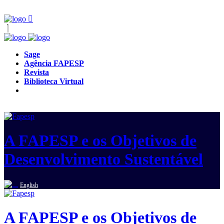
Sage
Agência FAPESP
Revista
Biblioteca Virtual
A FAPESP e os Objetivos de
Desenvolvimento Sustentável
English
A FAPESP e os Objetivos de