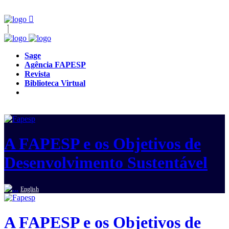
Sage
Agência FAPESP
Revista
Biblioteca Virtual
A FAPESP e os Objetivos de
Desenvolvimento Sustentável
English
A FAPESP e os Objetivos de