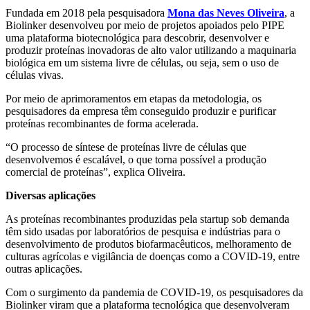
Fundada em 2018 pela pesquisadora
Mona das Neves Oliveira
, a
Biolinker desenvolveu por meio de projetos apoiados pelo PIPE
uma plataforma biotecnológica para descobrir, desenvolver e
produzir proteínas inovadoras de alto valor utilizando a maquinaria
biológica em um sistema livre de células, ou seja, sem o uso de
células vivas.
Por meio de aprimoramentos em etapas da metodologia, os
pesquisadores da empresa têm conseguido produzir e purificar
proteínas recombinantes de forma acelerada.
“O processo de síntese de proteínas livre de células que
desenvolvemos é escalável, o que torna possível a produção
comercial de proteínas”, explica Oliveira.
Diversas aplicações
As proteínas recombinantes produzidas pela startup sob demanda
têm sido usadas por laboratórios de pesquisa e indústrias para o
desenvolvimento de produtos biofarmacêuticos, melhoramento de
culturas agrícolas e vigilância de doenças como a COVID-19, entre
outras aplicações.
Com o surgimento da pandemia de COVID-19, os pesquisadores da
Biolinker viram que a plataforma tecnológica que desenvolveram