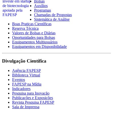
Bolsas
Auxílios
Programas
Chamadas de Propostas
Sistemática de Análise
Boas Praticas Científicas
Reserva Técnica
Valores de Bolsas e Diárias
Oportunidades para Bolsas
Equipamentos Multiusuários
Equipamentos em Disponibilidade
Divulgação Científica
Agência FAPESP
Biblioteca Virtual
Eventos
FAPESP na Mídia
Indicadores
Pesquisa para Inovação
Publicações e Exposições
Revista Pesquisa FAPESP
Sala de Imprensa