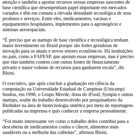
atenção e também a aportar recursos nessas empresas nascentes de
base científica que desempenham papel importante em mercados
variados e têm em comum a elevada densidade tecnológica de seus
produtos e serviços. Entre eles, medicamentos, vacinas e
equipamentos hospitalares, implementos para o agronegócio e
sistemas aeroespaciais.
“É preciso que as startups de base científica e tecnológica tenham
maior investimento no Brasil porque são fortes geradoras de
inovação para os atuais e novos setores econômicos. Há instituições
no país, como a FAPESP, que apoiam essas empresas, mas é preciso
que elas também contem com outras fontes de financiamento
privado e maior volume de recursos para ganharem escala”, diz
Bloisi.
O executivo, que após concluir a graduação em ciência da
computação na Universidade Estadual de Campinas (Unicamp)
fundou, em 1998, o Grupo Movile, dona do iFood, Sympla e outras
startups, soube do trabalho desenvolvido por pesquisadores da
Biolinker na área de biotecnologia sintética por meio de reportagens
publicadas na imprensa e quis conhecer a empresa pessoalmente.
“Foi muito interessante ver como o trabalho deles contribui para a
descoberta de medicamentos contra o câncer, alimentos mais
saudáveis ou a melhoria das colheitas”, afirmou Bloisi.