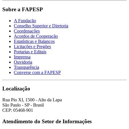
Sobre a FAPESP
A Fundação
Conselho Superior e Diretoria
Coordenações
Acordos de Cooperação
Estatísticas e Balanços
Licitações e Pregões
Portarias e Editais
Imprensa
Ouvidoria
Transparência
Converse com a FAPESP
Localização
Rua Pio XI, 1500 - Alto da Lapa
São Paulo - SP - Brasil
CEP: 05468-901
Atendimento do Setor de Informações