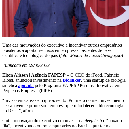
Uma das motivações do executivo é incentivar outros empresários
brasileiros a aportar recursos em empresas nascentes de base
científica e tecnológica do país (
foto: Midori de Lucca/divulgação
)
Publicado em 09/06/2022
Elton Alisson | Agência FAPESP
– O CEO do iFood, Fabricio
Bloisi, anunciou investimento na
Biolinker
, uma startup de biologia
sintética
apoiada
pelo Programa FAPESP Pesquisa Inovativa em
Pequenas Empresas (PIPE).
“Invisto em causas em que acredito. Por meio do meu investimento
nessa jovem e promissora empresa quero fortalecer a biotecnologia
no Brasil”, afirma.
Outra motivação do executivo em investir na
deep tech
é “puxar a
fila”, incentivando outros empresários no Brasil a prestar mais