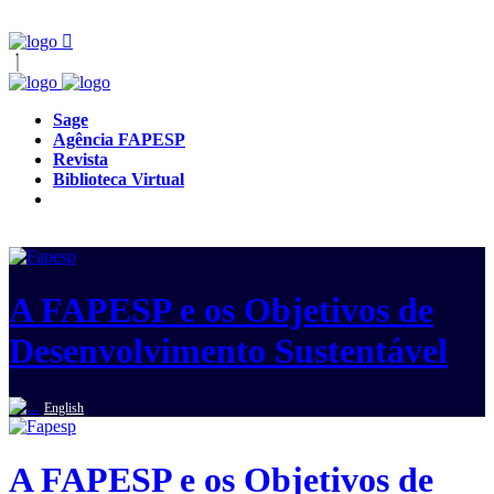
Sage
Agência FAPESP
Revista
Biblioteca Virtual
A FAPESP e os Objetivos de
Desenvolvimento Sustentável
English
A FAPESP e os Objetivos de