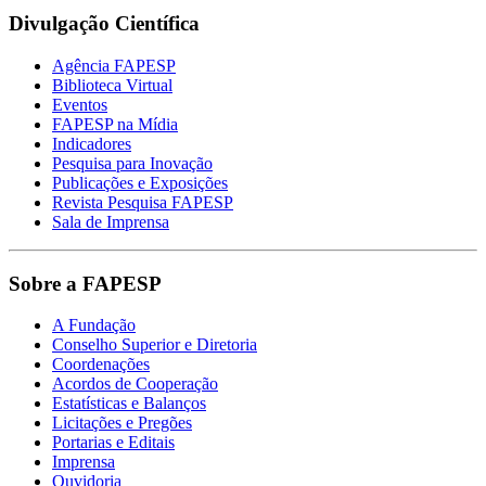
Divulgação Científica
Agência FAPESP
Biblioteca Virtual
Eventos
FAPESP na Mídia
Indicadores
Pesquisa para Inovação
Publicações e Exposições
Revista Pesquisa FAPESP
Sala de Imprensa
Sobre a FAPESP
A Fundação
Conselho Superior e Diretoria
Coordenações
Acordos de Cooperação
Estatísticas e Balanços
Licitações e Pregões
Portarias e Editais
Imprensa
Ouvidoria