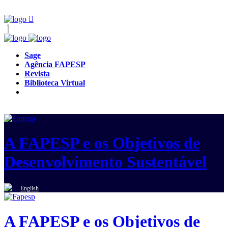
Sage
Agência FAPESP
Revista
Biblioteca Virtual
A FAPESP e os Objetivos de
Desenvolvimento Sustentável
English
A FAPESP e os Objetivos de