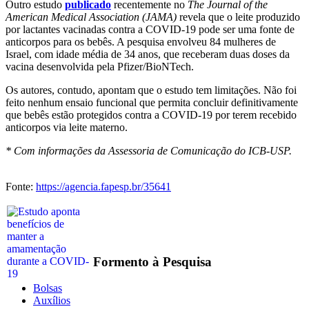
Outro estudo
publicado
recentemente no
The Journal of the
American Medical Association (JAMA)
revela que o leite produzido
por lactantes vacinadas contra a COVID-19 pode ser uma fonte de
anticorpos para os bebês. A pesquisa envolveu 84 mulheres de
Israel, com idade média de 34 anos, que receberam duas doses da
vacina desenvolvida pela Pfizer/BioNTech.
Os autores, contudo, apontam que o estudo tem limitações. Não foi
feito nenhum ensaio funcional que permita concluir definitivamente
que bebês estão protegidos contra a COVID-19 por terem recebido
anticorpos via leite materno.
* Com informações da Assessoria de Comunicação do ICB-USP.
Fonte:
https://agencia.fapesp.br/35641
Formento à Pesquisa
Bolsas
Auxílios