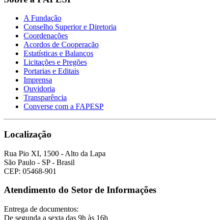
A Fundação
Conselho Superior e Diretoria
Coordenações
Acordos de Cooperação
Estatísticas e Balanços
Licitações e Pregões
Portarias e Editais
Imprensa
Ouvidoria
Transparência
Converse com a FAPESP
Localização
Rua Pio XI, 1500 - Alto da Lapa
São Paulo - SP - Brasil
CEP: 05468-901
Atendimento do Setor de Informações
Entrega de documentos:
De segunda a sexta das 9h às 16h