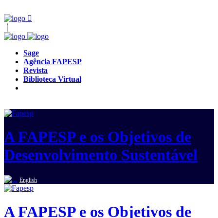
Sage
Agência FAPESP
Revista
Biblioteca Virtual
A FAPESP e os Objetivos de
Desenvolvimento Sustentável
English
A FAPESP e os Objetivos de