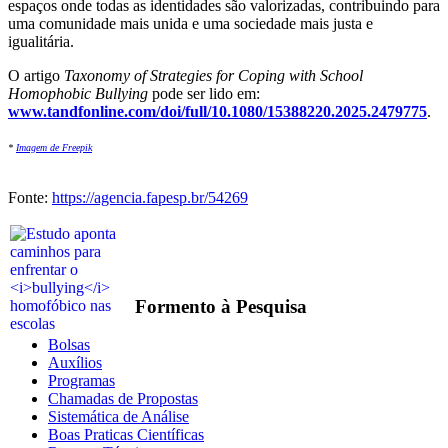
espaços onde todas as identidades são valorizadas, contribuindo para
uma comunidade mais unida e uma sociedade mais justa e
igualitária.
O artigo
Taxonomy of Strategies for Coping with School
Homophobic Bullying
pode ser lido em:
www.tandfonline.com/doi/full/10.1080/15388220.2025.2479775
.
*
Imagem de Freepik
Fonte:
https://agencia.fapesp.br/54269
Formento à Pesquisa
Bolsas
Auxílios
Programas
Chamadas de Propostas
Sistemática de Análise
Boas Praticas Científicas