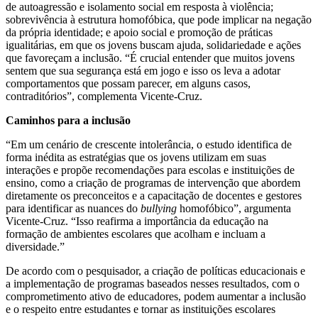
de autoagressão e isolamento social em resposta à violência;
sobrevivência à estrutura homofóbica, que pode implicar na negação
da própria identidade; e apoio social e promoção de práticas
igualitárias, em que os jovens buscam ajuda, solidariedade e ações
que favoreçam a inclusão. “É crucial entender que muitos jovens
sentem que sua segurança está em jogo e isso os leva a adotar
comportamentos que possam parecer, em alguns casos,
contraditórios”, complementa Vicente-Cruz.
Caminhos para a inclusão
“Em um cenário de crescente intolerância, o estudo identifica de
forma inédita as estratégias que os jovens utilizam em suas
interações e propõe recomendações para escolas e instituições de
ensino, como a criação de programas de intervenção que abordem
diretamente os preconceitos e a capacitação de docentes e gestores
para identificar as nuances do
bullying
homofóbico”, argumenta
Vicente-Cruz. “Isso reafirma a importância da educação na
formação de ambientes escolares que acolham e incluam a
diversidade.”
De acordo com o pesquisador, a criação de políticas educacionais e
a implementação de programas baseados nesses resultados, com o
comprometimento ativo de educadores, podem aumentar a inclusão
e o respeito entre estudantes e tornar as instituições escolares