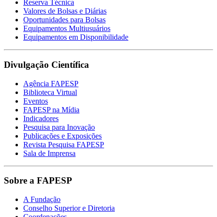
Reserva Técnica
Valores de Bolsas e Diárias
Oportunidades para Bolsas
Equipamentos Multiusuários
Equipamentos em Disponibilidade
Divulgação Científica
Agência FAPESP
Biblioteca Virtual
Eventos
FAPESP na Mídia
Indicadores
Pesquisa para Inovação
Publicações e Exposições
Revista Pesquisa FAPESP
Sala de Imprensa
Sobre a FAPESP
A Fundação
Conselho Superior e Diretoria
Coordenações