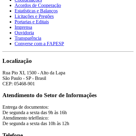
Acordos de Cooperação
Estatísticas e Balanços
Licitações e Pregões
Portarias e Editais
Imprensa
Ouvidoria
Transparência
Converse com a FAPESP
Localização
Rua Pio XI, 1500 - Alto da Lapa
São Paulo - SP - Brasil
CEP: 05468-901
Atendimento do Setor de Informações
Entrega de documentos:
De segunda a sexta das 9h às 16h
Atendimento telefônico:
De segunda a sexta das 10h às 12h
Telefone