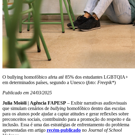
O bullying homofóbico afeta até 85% dos estudantes LGBTQIA+
em determinados países, segundo a Unesco (
foto: Freepik*
)
Publicado em 24/03/2025
Julia Moióli | Agência FAPESP
– Exibir narrativas audiovisuais
que simulam cenários de
bullying
homofóbico dentro das escolas
para os alunos pode ajudar a captar atitudes e gerar reflexões sobre
preconceitos sociais, contribuindo para a promoção do respeito e da
inclusão. Essa é uma das estratégias de enfrentamento do problema
apresentadas em artigo
recém-publicado
no
Journal of School