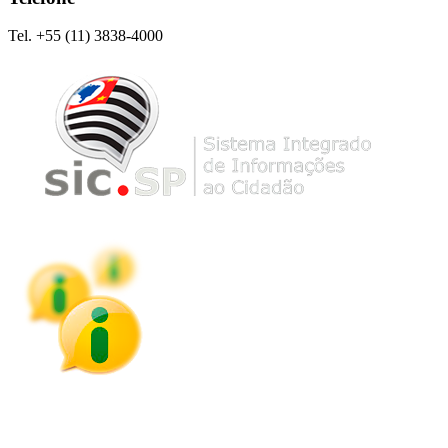
Tel. +55 (11) 3838-4000