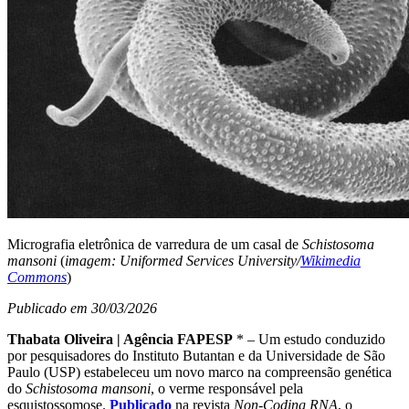
Micrografia eletrônica de varredura de um casal de
Schistosoma
mansoni
(
imagem: Uniformed Services University/
Wikimedia
Commons
)
Publicado em 30/03/2026
Thabata Oliveira | Agência FAPESP
* – Um estudo conduzido
por pesquisadores do Instituto Butantan e da Universidade de São
Paulo (USP) estabeleceu um novo marco na compreensão genética
do
Schistosoma mansoni
, o verme responsável pela
esquistossomose.
Publicado
na revista
Non-Coding RNA
, o