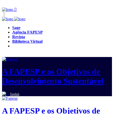
Sage
Agência FAPESP
Revista
Biblioteca Virtual
A FAPESP e os Objetivos de
Desenvolvimento Sustentável
English
A FAPESP e os Objetivos de