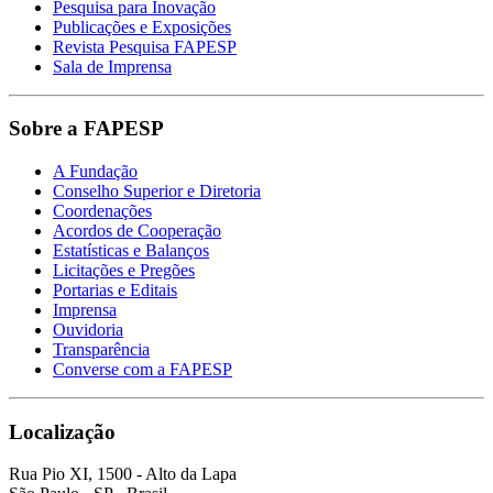
Pesquisa para Inovação
Publicações e Exposições
Revista Pesquisa FAPESP
Sala de Imprensa
Sobre a FAPESP
A Fundação
Conselho Superior e Diretoria
Coordenações
Acordos de Cooperação
Estatísticas e Balanços
Licitações e Pregões
Portarias e Editais
Imprensa
Ouvidoria
Transparência
Converse com a FAPESP
Localização
Rua Pio XI, 1500 - Alto da Lapa