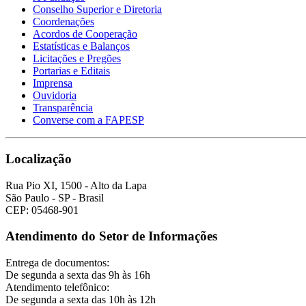
Conselho Superior e Diretoria
Coordenações
Acordos de Cooperação
Estatísticas e Balanços
Licitações e Pregões
Portarias e Editais
Imprensa
Ouvidoria
Transparência
Converse com a FAPESP
Localização
Rua Pio XI, 1500 - Alto da Lapa
São Paulo - SP - Brasil
CEP: 05468-901
Atendimento do Setor de Informações
Entrega de documentos:
De segunda a sexta das 9h às 16h
Atendimento telefônico:
De segunda a sexta das 10h às 12h