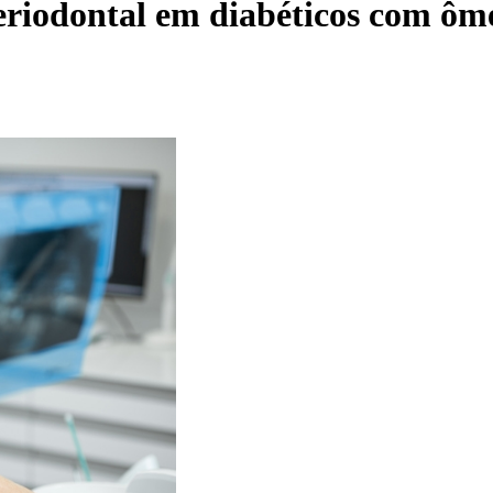
eriodontal em diabéticos com ôme