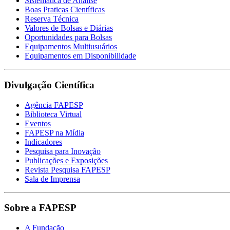
Sistemática de Análise
Boas Praticas Científicas
Reserva Técnica
Valores de Bolsas e Diárias
Oportunidades para Bolsas
Equipamentos Multiusuários
Equipamentos em Disponibilidade
Divulgação Científica
Agência FAPESP
Biblioteca Virtual
Eventos
FAPESP na Mídia
Indicadores
Pesquisa para Inovação
Publicações e Exposições
Revista Pesquisa FAPESP
Sala de Imprensa
Sobre a FAPESP
A Fundação