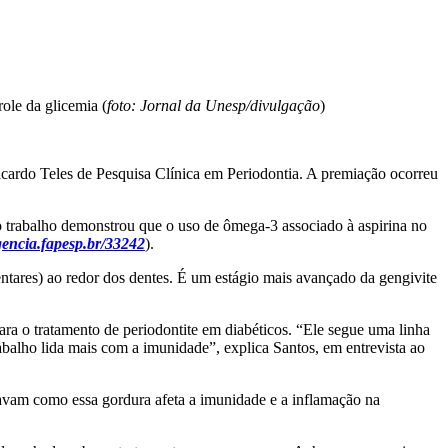
ole da glicemia (
foto: Jornal da Unesp/divulgação
)
ardo Teles de Pesquisa Clínica em Periodontia. A premiação ocorreu
o trabalho demonstrou que o uso de ômega-3 associado à aspirina no
encia.fapesp.br/33242
).
entares) ao redor dos dentes. É um estágio mais avançado da gengivite
ara o tratamento de periodontite em diabéticos. “Ele segue uma linha
abalho lida mais com a imunidade”, explica Santos, em entrevista ao
avam como essa gordura afeta a imunidade e a inflamação na