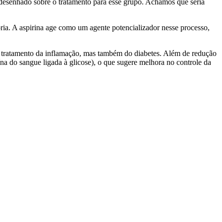
desenhado sobre o tratamento para esse grupo. Achamos que seria
ia. A aspirina age como um agente potencializador nesse processo,
no tratamento da inflamação, mas também do diabetes. Além de redução
na do sangue ligada à glicose), o que sugere melhora no controle da