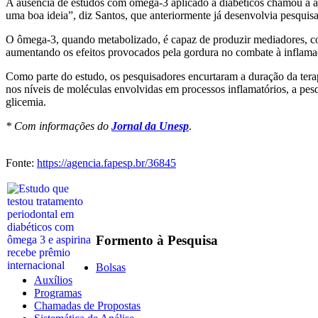
A ausência de estudos com ômega-3 aplicado a diabéticos chamou a a
uma boa ideia”, diz Santos, que anteriormente já desenvolvia pesquis
O ômega-3, quando metabolizado, é capaz de produzir mediadores, com
aumentando os efeitos provocados pela gordura no combate à inflama
Como parte do estudo, os pesquisadores encurtaram a duração da tera
nos níveis de moléculas envolvidas em processos inflamatórios, a pes
glicemia.
* Com informações do
Jornal da Unesp
.
Fonte:
https://agencia.fapesp.br/36845
Formento à Pesquisa
Bolsas
Auxílios
Programas
Chamadas de Propostas