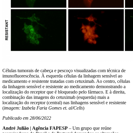
Células tumorais de cabeça e pescoço visualizadas com técnica de
imunofluorescência. À esquerda células da linhagem sensível ao
medicamento e resistente tratadas com cetuximab. Ao centro, células
da linhagem sensível e resistente ao medicamento demonstrando a
localização do receptor que é bloqueado pelo fármaco. E à direita,
combinação das imagens do cetuximab (esquerda) mais a
localização do receptor (central) nas linhagens sensível e resistente
(
imagem: Izabela Faria Gomes et. al/Cells
)
Publicado em 28/06/2022
André Julião | Agência FAPESP
– Um grupo que reúne