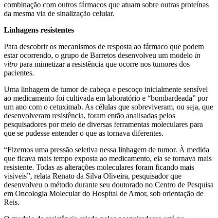
combinação com outros fármacos que atuam sobre outras proteínas
da mesma via de sinalização celular.
Linhagens resistentes
Para descobrir os mecanismos de resposta ao fármaco que podem
estar ocorrendo, o grupo de Barretos desenvolveu um modelo
in
vitro
para mimetizar a resistência que ocorre nos tumores dos
pacientes.
Uma linhagem de tumor de cabeça e pescoço inicialmente sensível
ao medicamento foi cultivada em laboratório e “bombardeada” por
um ano com o cetuximab. As células que sobreviveram, ou seja, que
desenvolveram resistência, foram então analisadas pelos
pesquisadores por meio de diversas ferramentas moleculares para
que se pudesse entender o que as tornava diferentes.
“Fizemos uma pressão seletiva nessa linhagem de tumor. À medida
que ficava mais tempo exposta ao medicamento, ela se tornava mais
resistente. Todas as alterações moleculares foram ficando mais
visíveis”, relata Renato da Silva Oliveira, pesquisador que
desenvolveu o método durante seu doutorado no Centro de Pesquisa
em Oncologia Molecular do Hospital de Amor, sob orientação de
Reis.