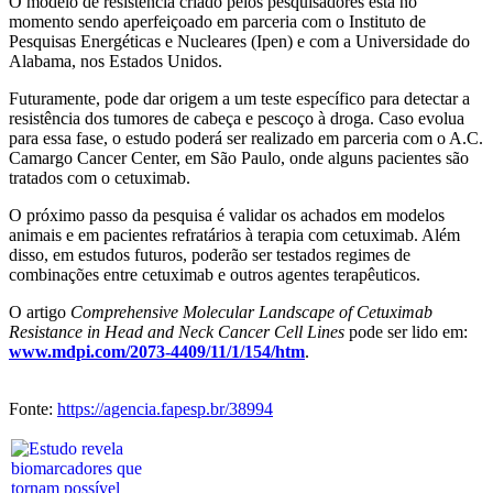
O modelo de resistência criado pelos pesquisadores está no
momento sendo aperfeiçoado em parceria com o Instituto de
Pesquisas Energéticas e Nucleares (Ipen) e com a Universidade do
Alabama, nos Estados Unidos.
Futuramente, pode dar origem a um teste específico para detectar a
resistência dos tumores de cabeça e pescoço à droga. Caso evolua
para essa fase, o estudo poderá ser realizado em parceria com o A.C.
Camargo Cancer Center, em São Paulo, onde alguns pacientes são
tratados com o cetuximab.
O próximo passo da pesquisa é validar os achados em modelos
animais e em pacientes refratários à terapia com cetuximab. Além
disso, em estudos futuros, poderão ser testados regimes de
combinações entre cetuximab e outros agentes terapêuticos.
O artigo
Comprehensive Molecular Landscape of Cetuximab
Resistance in Head and Neck Cancer Cell Lines
pode ser lido em:
www.mdpi.com/2073-4409/11/1/154/htm
.
Fonte:
https://agencia.fapesp.br/38994