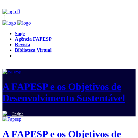
Sage
Agência FAPESP
Revista
Biblioteca Virtual
A FAPESP e os Objetivos de
Desenvolvimento Sustentável
English
A FAPESP e os Objetivos de