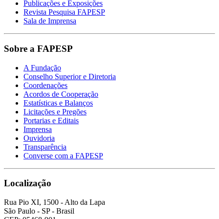
Publicações e Exposições
Revista Pesquisa FAPESP
Sala de Imprensa
Sobre a FAPESP
A Fundação
Conselho Superior e Diretoria
Coordenações
Acordos de Cooperação
Estatísticas e Balanços
Licitações e Pregões
Portarias e Editais
Imprensa
Ouvidoria
Transparência
Converse com a FAPESP
Localização
Rua Pio XI, 1500 - Alto da Lapa
São Paulo - SP - Brasil