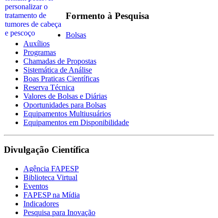
Formento à Pesquisa
Bolsas
Auxílios
Programas
Chamadas de Propostas
Sistemática de Análise
Boas Praticas Científicas
Reserva Técnica
Valores de Bolsas e Diárias
Oportunidades para Bolsas
Equipamentos Multiusuários
Equipamentos em Disponibilidade
Divulgação Científica
Agência FAPESP
Biblioteca Virtual
Eventos
FAPESP na Mídia
Indicadores
Pesquisa para Inovação