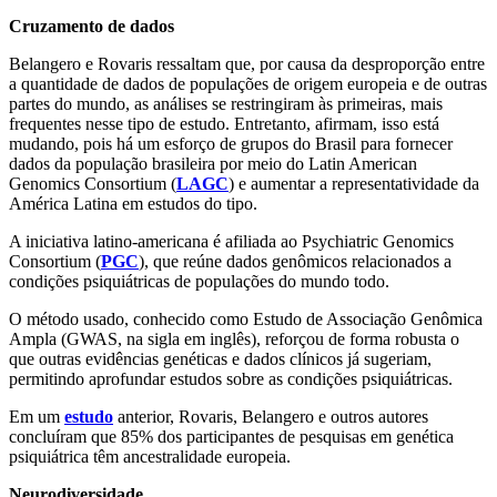
Cruzamento de dados
Belangero e Rovaris ressaltam que, por causa da desproporção entre
a quantidade de dados de populações de origem europeia e de outras
partes do mundo, as análises se restringiram às primeiras, mais
frequentes nesse tipo de estudo. Entretanto, afirmam, isso está
mudando, pois há um esforço de grupos do Brasil para fornecer
dados da população brasileira por meio do Latin American
Genomics Consortium (
LAGC
) e aumentar a representatividade da
América Latina em estudos do tipo.
A iniciativa latino-americana é afiliada ao Psychiatric Genomics
Consortium (
PGC
), que reúne dados genômicos relacionados a
condições psiquiátricas de populações do mundo todo.
O método usado, conhecido como Estudo de Associação Genômica
Ampla (GWAS, na sigla em inglês), reforçou de forma robusta o
que outras evidências genéticas e dados clínicos já sugeriam,
permitindo aprofundar estudos sobre as condições psiquiátricas.
Em um
estudo
anterior, Rovaris, Belangero e outros autores
concluíram que 85% dos participantes de pesquisas em genética
psiquiátrica têm ancestralidade europeia.
Neurodiversidade