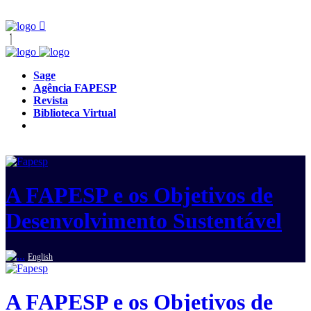
Sage
Agência FAPESP
Revista
Biblioteca Virtual
A FAPESP e os Objetivos de
Desenvolvimento Sustentável
English
A FAPESP e os Objetivos de