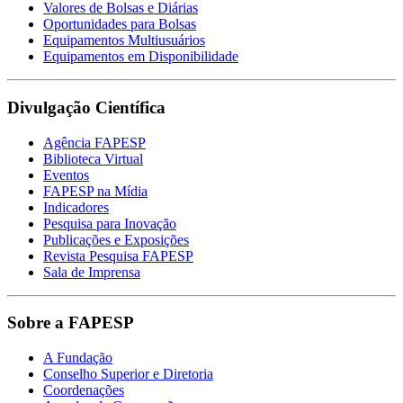
Valores de Bolsas e Diárias
Oportunidades para Bolsas
Equipamentos Multiusuários
Equipamentos em Disponibilidade
Divulgação Científica
Agência FAPESP
Biblioteca Virtual
Eventos
FAPESP na Mídia
Indicadores
Pesquisa para Inovação
Publicações e Exposições
Revista Pesquisa FAPESP
Sala de Imprensa
Sobre a FAPESP
A Fundação
Conselho Superior e Diretoria
Coordenações