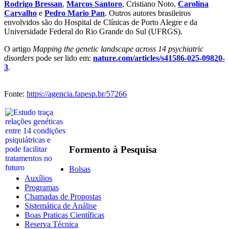
Rodrigo Bressan
,
Marcos Santoro
, Cristiano Noto,
Carolina
Carvalho
e
Pedro Mario Pan
. Outros autores brasileiros
envolvidos são do Hospital de Clínicas de Porto Alegre e da
Universidade Federal do Rio Grande do Sul (UFRGS).
O artigo
Mapping the genetic landscape across 14 psychiatric
disorders
pode ser lido em:
nature.com/articles/s41586-025-09820-
3
.
Fonte:
https://agencia.fapesp.br/57266
Formento à Pesquisa
Bolsas
Auxílios
Programas
Chamadas de Propostas
Sistemática de Análise
Boas Praticas Científicas
Reserva Técnica