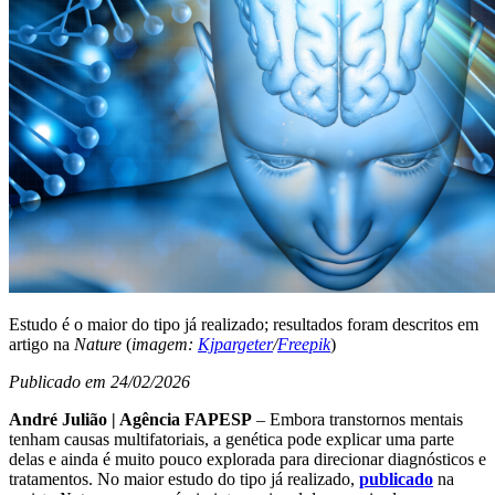
Estudo é o maior do tipo já realizado; resultados foram descritos em
artigo na
Nature
(
imagem:
Kjpargeter
/
Freepik
)
Publicado em 24/02/2026
André Julião | Agência FAPESP
– Embora transtornos mentais
tenham causas multifatoriais, a genética pode explicar uma parte
delas e ainda é muito pouco explorada para direcionar diagnósticos e
tratamentos. No maior estudo do tipo já realizado,
publicado
na