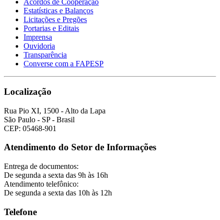
Acordos de Cooperação
Estatísticas e Balanços
Licitações e Pregões
Portarias e Editais
Imprensa
Ouvidoria
Transparência
Converse com a FAPESP
Localização
Rua Pio XI, 1500 - Alto da Lapa
São Paulo - SP - Brasil
CEP: 05468-901
Atendimento do Setor de Informações
Entrega de documentos:
De segunda a sexta das 9h às 16h
Atendimento telefônico:
De segunda a sexta das 10h às 12h
Telefone