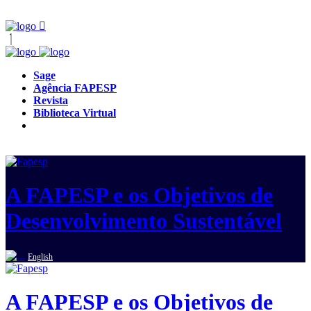
Sage
Agência FAPESP
Revista
Biblioteca Virtual
A FAPESP e os Objetivos de
Desenvolvimento Sustentável
English
A FAPESP e os Objetivos de