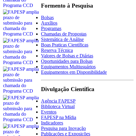
Formento à Pesquisa
Bolsas
Auxílios
Programas
Chamadas de Propostas
Sistemática de Análise
Boas Praticas Científicas
Reserva Técnica
Valores de Bolsas e Diárias
Oportunidades para Bolsas
Equipamentos Multiusuários
Equipamentos em Disponibilidade
Divulgação Científica
Agência FAPESP
Biblioteca Virtual
Eventos
FAPESP na Mídia
Indicadores
Pesquisa para Inovação
Publicações e Exposições