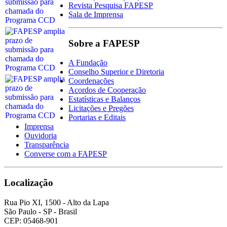
Revista Pesquisa FAPESP
Sala de Imprensa
Sobre a FAPESP
A Fundação
Conselho Superior e Diretoria
Coordenações
Acordos de Cooperação
Estatísticas e Balanços
Licitações e Pregões
Portarias e Editais
Imprensa
Ouvidoria
Transparência
Converse com a FAPESP
Localização
Rua Pio XI, 1500 - Alto da Lapa
São Paulo - SP - Brasil
CEP: 05468-901