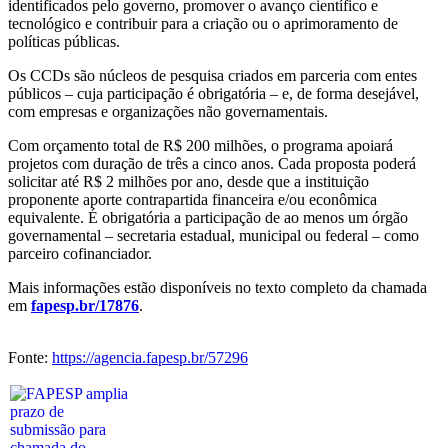
identificados pelo governo, promover o avanço científico e
tecnológico e contribuir para a criação ou o aprimoramento de
políticas públicas.
Os CCDs são núcleos de pesquisa criados em parceria com entes
públicos – cuja participação é obrigatória – e, de forma desejável,
com empresas e organizações não governamentais.
Com orçamento total de R$ 200 milhões, o programa apoiará
projetos com duração de três a cinco anos. Cada proposta poderá
solicitar até R$ 2 milhões por ano, desde que a instituição
proponente aporte contrapartida financeira e/ou econômica
equivalente. É obrigatória a participação de ao menos um órgão
governamental – secretaria estadual, municipal ou federal – como
parceiro cofinanciador.
Mais informações estão disponíveis no texto completo da chamada
em
fapesp.br/17876
.
Fonte:
https://agencia.fapesp.br/57296