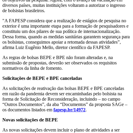
diversos países, muitas instituições voltaram a autorizar o ingresso
de bolsistas brasileiros.
"A FAPESP considera que a realização de estágios de pesquisa no
exterior é uma importante etapa para a formação de pesquisadores e
constituiu um dos pilares de sua política de internacionalização.
Dessa forma, quando as medidas sanitárias garantem segurança para
os bolsistas, conseguimos apoiar a retomada dessas atividades”,
afirma Luiz Eugênio Mello, diretor científico da FAPESP.
As regras de bolsas BEPE e BPE não foram alteradas e, na
submissão de propostas, deverão ser observados os requisitos
normativos da linha de fomento.
Solicitações de BEPE e BPE canceladas
As solicitações de reativação das bolsas BEPE e BPE canceladas
em razão da pandemia devem ser encaminhadas pelo bolsista na
forma de Solicitação de Reconsideração, incluindo – no campo
“Outros Documentos”, da aba “Documentos” da proposta SAGe –
os documentos listados em
fapesp.br/14972
.
Novas solicitações de BEPE
As novas solicitações devem incluir o plano de atividades a ser