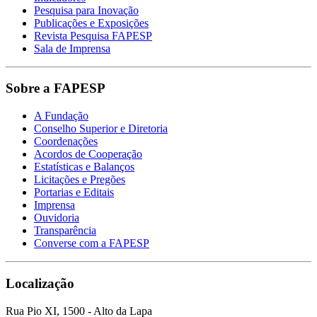
Pesquisa para Inovação
Publicações e Exposições
Revista Pesquisa FAPESP
Sala de Imprensa
Sobre a FAPESP
A Fundação
Conselho Superior e Diretoria
Coordenações
Acordos de Cooperação
Estatísticas e Balanços
Licitações e Pregões
Portarias e Editais
Imprensa
Ouvidoria
Transparência
Converse com a FAPESP
Localização
Rua Pio XI, 1500 - Alto da Lapa