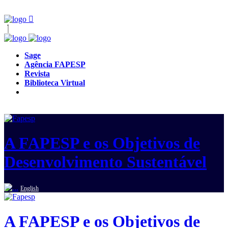
Sage
Agência FAPESP
Revista
Biblioteca Virtual
A FAPESP e os Objetivos de
Desenvolvimento Sustentável
English
A FAPESP e os Objetivos de