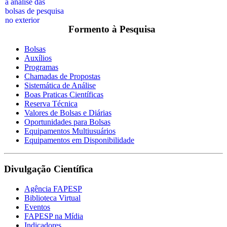
Formento à Pesquisa
Bolsas
Auxílios
Programas
Chamadas de Propostas
Sistemática de Análise
Boas Praticas Científicas
Reserva Técnica
Valores de Bolsas e Diárias
Oportunidades para Bolsas
Equipamentos Multiusuários
Equipamentos em Disponibilidade
Divulgação Científica
Agência FAPESP
Biblioteca Virtual
Eventos
FAPESP na Mídia
Indicadores