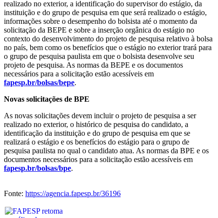
realizado no exterior, a identificação do supervisor do estágio, da
instituição e do grupo de pesquisa em que será realizado o estágio,
informações sobre o desempenho do bolsista até o momento da
solicitação da BEPE e sobre a inserção orgânica do estágio no
contexto do desenvolvimento do projeto de pesquisa relativo à bolsa
no país, bem como os benefícios que o estágio no exterior trará para
o grupo de pesquisa paulista em que o bolsista desenvolve seu
projeto de pesquisa. As normas da BEPE e os documentos
necessários para a solicitação estão acessíveis em
fapesp.br/bolsas/bepe
.
Novas solicitações de BPE
As novas solicitações devem incluir o projeto de pesquisa a ser
realizado no exterior, o histórico de pesquisa do candidato, a
identificação da instituição e do grupo de pesquisa em que se
realizará o estágio e os benefícios do estágio para o grupo de
pesquisa paulista no qual o candidato atua. As normas da BPE e os
documentos necessários para a solicitação estão acessíveis em
fapesp.br/bolsas/bpe
.
Fonte:
https://agencia.fapesp.br/36196