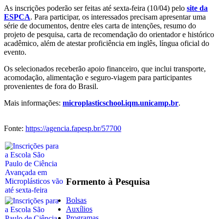
As inscrições poderão ser feitas até sexta-feira (10/04) pelo
site da
ESPCA
. Para participar, os interessados precisam apresentar uma
série de documentos, dentre eles carta de intenções, resumo do
projeto de pesquisa, carta de recomendação do orientador e histórico
acadêmico, além de atestar proficiência em inglês, língua oficial do
evento.
Os selecionados receberão apoio financeiro, que inclui transporte,
acomodação, alimentação e seguro-viagem para participantes
provenientes de fora do Brasil.
Mais informações:
microplasticschool.iqm.unicamp.br
.
Fonte:
https://agencia.fapesp.br/57700
Formento à Pesquisa
Bolsas
Auxílios
Programas