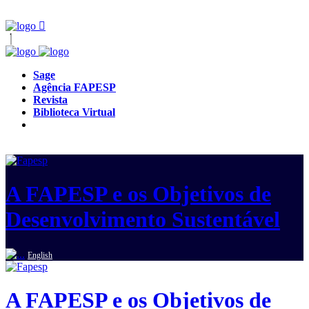
Sage
Agência FAPESP
Revista
Biblioteca Virtual
A FAPESP e os Objetivos de
Desenvolvimento Sustentável
English
A FAPESP e os Objetivos de