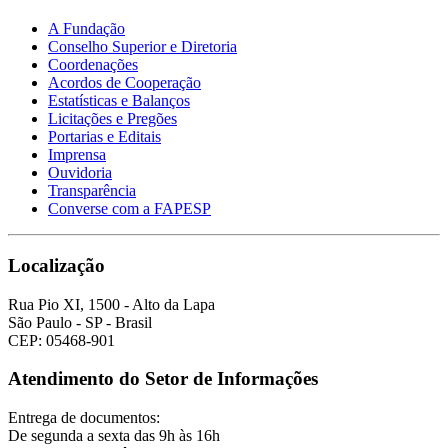
A Fundação
Conselho Superior e Diretoria
Coordenações
Acordos de Cooperação
Estatísticas e Balanços
Licitações e Pregões
Portarias e Editais
Imprensa
Ouvidoria
Transparência
Converse com a FAPESP
Localização
Rua Pio XI, 1500 - Alto da Lapa
São Paulo - SP - Brasil
CEP: 05468-901
Atendimento do Setor de Informações
Entrega de documentos:
De segunda a sexta das 9h às 16h