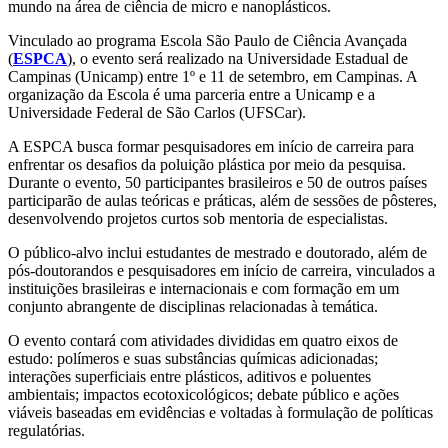
mundo na área de ciência de micro e nanoplásticos.
Vinculado ao programa Escola São Paulo de Ciência Avançada
(
ESPCA
), o evento será realizado na Universidade Estadual de
Campinas (Unicamp) entre 1º e 11 de setembro, em Campinas. A
organização da Escola é uma parceria entre a Unicamp e a
Universidade Federal de São Carlos (UFSCar).
A ESPCA busca formar pesquisadores em início de carreira para
enfrentar os desafios da poluição plástica por meio da pesquisa.
Durante o evento, 50 participantes brasileiros e 50 de outros países
participarão de aulas teóricas e práticas, além de sessões de pôsteres,
desenvolvendo projetos curtos sob mentoria de especialistas.
O público-alvo inclui estudantes de mestrado e doutorado, além de
pós-doutorandos e pesquisadores em início de carreira, vinculados a
instituições brasileiras e internacionais e com formação em um
conjunto abrangente de disciplinas relacionadas à temática.
O evento contará com atividades divididas em quatro eixos de
estudo: polímeros e suas substâncias químicas adicionadas;
interações superficiais entre plásticos, aditivos e poluentes
ambientais; impactos ecotoxicológicos; debate público e ações
viáveis baseadas em evidências e voltadas à formulação de políticas
regulatórias.