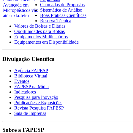
Chamadas de Propostas
Sistemática de Análise
Boas Praticas Científicas
Reserva Técnica
Valores de Bolsas e Diárias
Oportunidades para Bolsas
Equipamentos Multiusuários
Equipamentos em Disponibilidade
Divulgação Científica
Agência FAPESP
Biblioteca Virtual
Eventos
FAPESP na Mídia
Indicadores
Pesquisa para Inovação
Publicações e Exposições
Revista Pesquisa FAPESP
Sala de Imprensa
Sobre a FAPESP