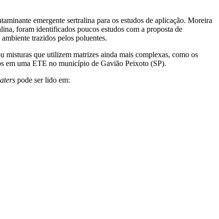
taminante emergente sertralina para os estudos de aplicação. Moreira
lina, foram identificados poucos estudos com a proposta de
 ambiente trazidos pelos poluentes.
ou misturas que utilizem matrizes ainda mais complexas, como os
udos em uma ETE no município de Gavião Peixoto (SP).
aters
pode ser lido em: