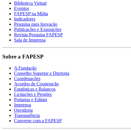
Biblioteca Virtual
Eventos
FAPESP na Mídia
Indicadores
Pesquisa para Inovação
Publicações e Exposições
Revista Pesquisa FAPESP
Sala de Imprensa
Sobre a FAPESP
A Fundação
Conselho Superior e Diretoria
Coordenações
Acordos de Cooperação
Estatísticas e Balanços
Licitações e Pregões
Portarias e Editais
Imprensa
Ouvidoria
Transparência
Converse com a FAPESP