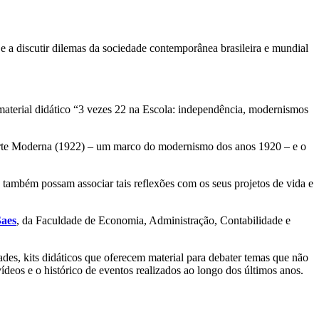
 e a discutir dilemas da sociedade contemporânea brasileira e mundial
aterial didático “3 vezes 22 na Escola: independência, modernismos
e Arte Moderna (1922) – um marco do modernismo dos anos 1920 – e o
es também possam associar tais reflexões com os seus projetos de vida e
Saes
, da Faculdade de Economia, Administração, Contabilidade e
ades, kits didáticos que oferecem material para debater temas que não
ídeos e o histórico de eventos realizados ao longo dos últimos anos.