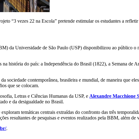
ojeto “3 vezes 22 na Escola” pretende estimular os estudantes a refletir
BBM) da Universidade de São Paulo (USP) disponibilizou ao público o m
vas na história do país: a Independência do Brasil (1822), a Semana d
emas da sociedade contemporânea, brasileira e mundial, de maneira que el
afios que se colocam.
losofia, Letras e Ciências Humanas da USP, e
Alexandre Macchione 
tado e da desigualdade no Brasil.
 exploram temáticas centrais extraídas do confronto das três temporalid
ções resultantes de pesquisas e eventos realizados pela BBM, além de v
br/
.