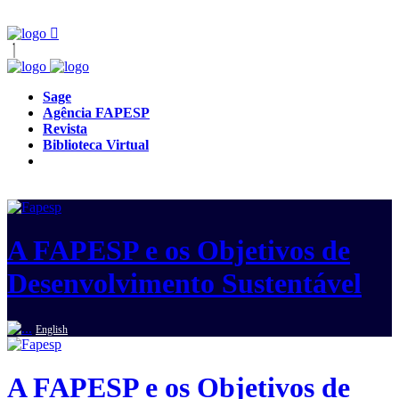
Sage
Agência FAPESP
Revista
Biblioteca Virtual
A FAPESP e os Objetivos de
Desenvolvimento Sustentável
English
A FAPESP e os Objetivos de