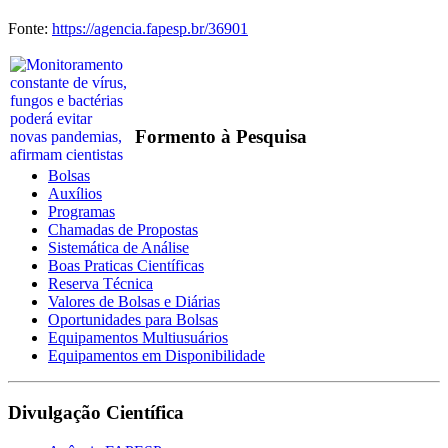
Fonte:
https://agencia.fapesp.br/36901
Formento à Pesquisa
Bolsas
Auxílios
Programas
Chamadas de Propostas
Sistemática de Análise
Boas Praticas Científicas
Reserva Técnica
Valores de Bolsas e Diárias
Oportunidades para Bolsas
Equipamentos Multiusuários
Equipamentos em Disponibilidade
Divulgação Científica