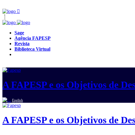
Sage
Agência FAPESP
Revista
Biblioteca Virtual
A FAPESP e os Objetivos de Des
English
A FAPESP e os Objetivos de Des