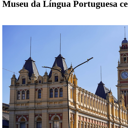
Museu da Língua Portuguesa ce