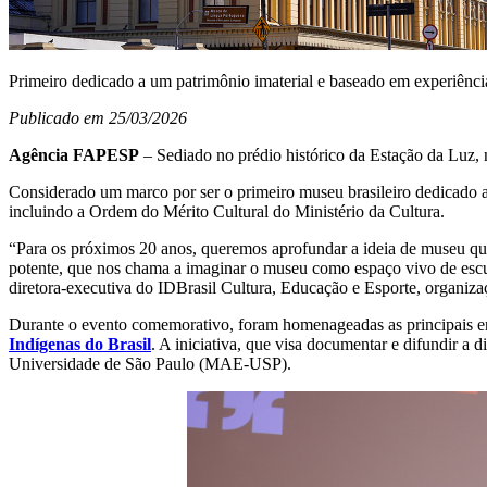
Primeiro dedicado a um patrimônio imaterial e baseado em experiências
Publicado em 25/03/2026
Agência FAPESP
– Sediado no prédio histórico da Estação da Luz,
Considerado um marco por ser o primeiro museu brasileiro dedicado a 
incluindo a Ordem do Mérito Cultural do Ministério da Cultura.
“Para os próximos 20 anos, queremos aprofundar a ideia de museu que 
potente, que nos chama a imaginar o museu como espaço vivo de escuta
diretora-executiva do IDBrasil Cultura, Educação e Esporte, organiz
Durante o evento comemorativo, foram homenageadas as principais e
Indígenas do Brasil
. A iniciativa, que visa documentar e difundir a 
Universidade de São Paulo (MAE-USP).