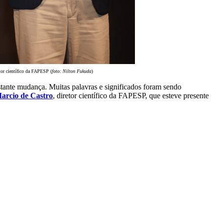
tor científico da FAPESP (
foto: Nilton Fukuda
)
stante mudança. Muitas palavras e significados foram sendo
arcio de Castro
, diretor científico da FAPESP, que esteve presente