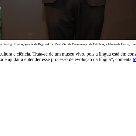
va; Rodrigo Diullas, gerente da Regional São Paulo-Sul de Comunicação da Petrobras; e Marcio de Castro, dire
ltura e ciência. Trata-se de um museu vivo, pois a língua está em con
pode ajudar a entender esse processo de evolução da língua”, comenta
M