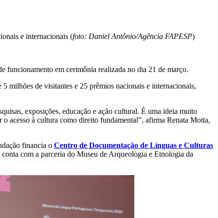
onais e internacionais (
foto: Daniel Antônio/Agência FAPESP
)
de funcionamento em cerimônia realizada no dia 21 de março.
5 milhões de visitantes e 25 prêmios nacionais e internacionais,
quisas, exposições, educação e ação cultural. É uma ideia muito
 o acesso à cultura como direito fundamental”, afirma Renata Motta,
ndação financia o
Centro de Documentação de Línguas e Culturas
bém conta com a parceria do Museu de Arqueologia e Etnologia da