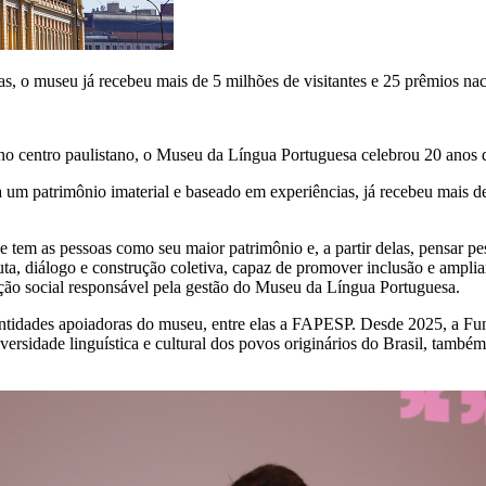
, o museu já recebeu mais de 5 milhões de visitantes e 25 prêmios naci
 no centro paulistano, o Museu da Língua Portuguesa celebrou 20 anos 
um patrimônio imaterial e baseado em experiências, já recebeu mais de 
tem as pessoas como seu maior patrimônio e, a partir delas, pensar pes
, diálogo e construção coletiva, capaz de promover inclusão e ampliar
ação social responsável pela gestão do Museu da Língua Portuguesa.
ntidades apoiadoras do museu, entre elas a FAPESP. Desde 2025, a Fu
diversidade linguística e cultural dos povos originários do Brasil, tam