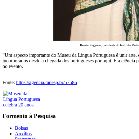
Renata Ruggiero, presidente do Instituto Moti
“Um aspecto importante do Museu da Língua Portuguesa é unir arte, cu
incorporados desde a chegada dos portugueses por aqui. E a ciência 
no evento.
Fonte:
https://agencia.fapesp.br/57586
Formento à Pesquisa
Bolsas
Auxílios