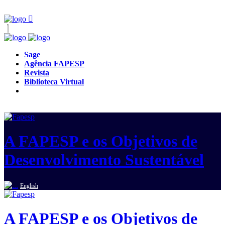
Sage
Agência FAPESP
Revista
Biblioteca Virtual
A FAPESP e os Objetivos de
Desenvolvimento Sustentável
English
A FAPESP e os Objetivos de