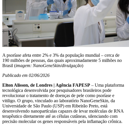
A psoríase afeta entre 2% e 3% da população mundial – cerca de
190 milhões de pessoas, das quais aproximadamente 5 milhões no
Brasil (
imagem: NanoGeneSkin/divulgação
)
Publicado em 02/06/2026
Elton Alisson, de Londres | Agência FAPESP
– Uma plataforma
tecnológica desenvolvida por pesquisadores brasileiros pode
revolucionar o tratamento de doenças de pele como psoríase e
vitiligo. O grupo, vinculado ao laboratório NanoGeneSkin, da
Universidade de São Paulo (USP) em Ribeirão Preto, está
desenvolvendo nanopartículas capazes de levar moléculas de RNA
terapêutico diretamente até as células cutâneas, silenciando com
precisão molecular os genes responsáveis pela inflamação crônica.