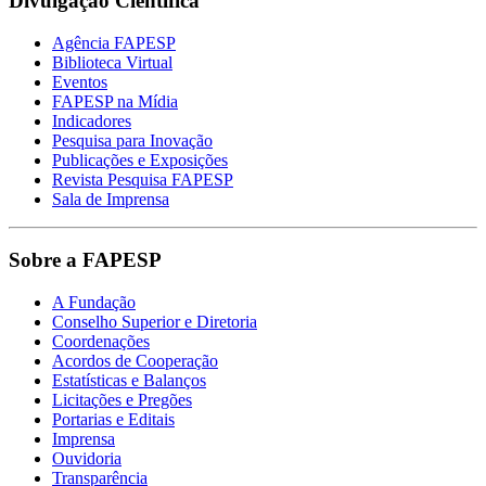
Divulgação Científica
Agência FAPESP
Biblioteca Virtual
Eventos
FAPESP na Mídia
Indicadores
Pesquisa para Inovação
Publicações e Exposições
Revista Pesquisa FAPESP
Sala de Imprensa
Sobre a FAPESP
A Fundação
Conselho Superior e Diretoria
Coordenações
Acordos de Cooperação
Estatísticas e Balanços
Licitações e Pregões
Portarias e Editais
Imprensa
Ouvidoria
Transparência