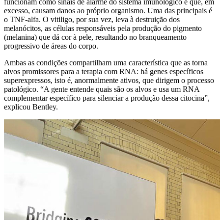
funcionam como sinais de alarme do sistema imunológico e que, em
excesso, causam danos ao próprio organismo. Uma das principais é
o TNF-alfa. O vitiligo, por sua vez, leva à destruição dos
melanócitos, as células responsáveis pela produção do pigmento
(melanina) que dá cor à pele, resultando no branqueamento
progressivo de áreas do corpo.
Ambas as condições compartilham uma característica que as torna
alvos promissores para a terapia com RNA: há genes específicos
superexpressos, isto é, anormalmente ativos, que dirigem o processo
patológico. “A gente entende quais são os alvos e usa um RNA
complementar específico para silenciar a produção dessa citocina”,
explicou Bentley.