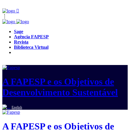
Sage
Agência FAPESP
Revista
Biblioteca Virtual
A FAPESP e os Objetivos de
Desenvolvimento Sustentável
English
A FAPESP e os Objetivos de