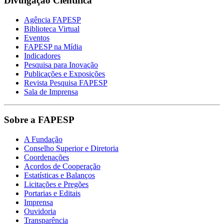
Divulgação Científica
Agência FAPESP
Biblioteca Virtual
Eventos
FAPESP na Mídia
Indicadores
Pesquisa para Inovação
Publicações e Exposições
Revista Pesquisa FAPESP
Sala de Imprensa
Sobre a FAPESP
A Fundação
Conselho Superior e Diretoria
Coordenações
Acordos de Cooperação
Estatísticas e Balanços
Licitações e Pregões
Portarias e Editais
Imprensa
Ouvidoria
Transparência