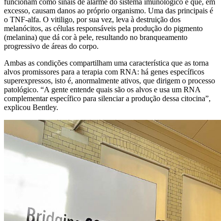
funcionam como sinais de alarme do sistema imunológico e que, em
excesso, causam danos ao próprio organismo. Uma das principais é
o TNF-alfa. O vitiligo, por sua vez, leva à destruição dos
melanócitos, as células responsáveis pela produção do pigmento
(melanina) que dá cor à pele, resultando no branqueamento
progressivo de áreas do corpo.
Ambas as condições compartilham uma característica que as torna
alvos promissores para a terapia com RNA: há genes específicos
superexpressos, isto é, anormalmente ativos, que dirigem o processo
patológico. “A gente entende quais são os alvos e usa um RNA
complementar específico para silenciar a produção dessa citocina”,
explicou Bentley.