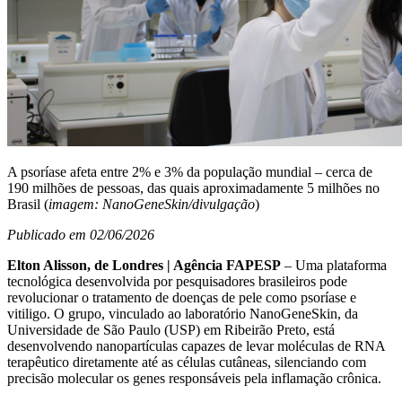
A psoríase afeta entre 2% e 3% da população mundial – cerca de
190 milhões de pessoas, das quais aproximadamente 5 milhões no
Brasil (
imagem: NanoGeneSkin/divulgação
)
Publicado em 02/06/2026
Elton Alisson, de Londres | Agência FAPESP
– Uma plataforma
tecnológica desenvolvida por pesquisadores brasileiros pode
revolucionar o tratamento de doenças de pele como psoríase e
vitiligo. O grupo, vinculado ao laboratório NanoGeneSkin, da
Universidade de São Paulo (USP) em Ribeirão Preto, está
desenvolvendo nanopartículas capazes de levar moléculas de RNA
terapêutico diretamente até as células cutâneas, silenciando com
precisão molecular os genes responsáveis pela inflamação crônica.