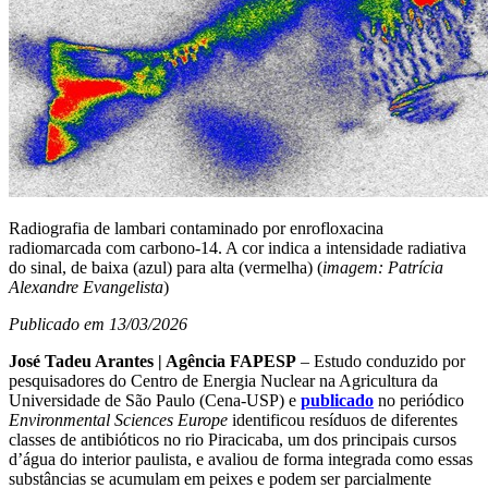
Radiografia de lambari contaminado por enrofloxacina
radiomarcada com carbono-14. A cor indica a intensidade radiativa
do sinal, de baixa (azul) para alta (vermelha) (
imagem: Patrícia
Alexandre Evangelista
)
Publicado em 13/03/2026
José Tadeu Arantes | Agência FAPESP
– Estudo conduzido por
pesquisadores do Centro de Energia Nuclear na Agricultura da
Universidade de São Paulo (Cena-USP) e
publicado
no periódico
Environmental Sciences Europe
identificou resíduos de diferentes
classes de antibióticos no rio Piracicaba, um dos principais cursos
d’água do interior paulista, e avaliou de forma integrada como essas
substâncias se acumulam em peixes e podem ser parcialmente