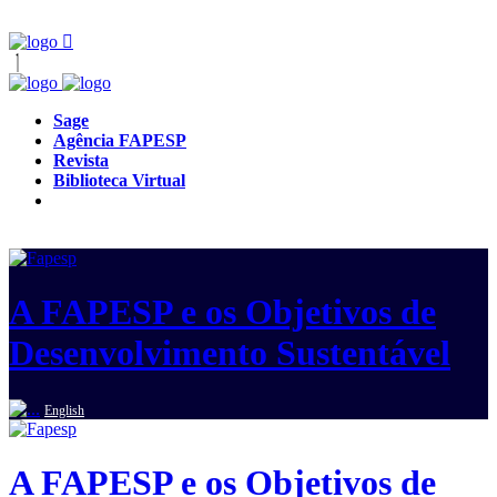
Sage
Agência FAPESP
Revista
Biblioteca Virtual
A FAPESP e os Objetivos de
Desenvolvimento Sustentável
English
A FAPESP e os Objetivos de