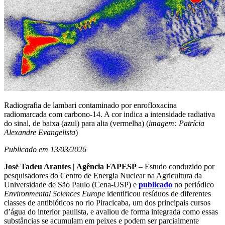
Radiografia de lambari contaminado por enrofloxacina
radiomarcada com carbono-14. A cor indica a intensidade radiativa
do sinal, de baixa (azul) para alta (vermelha) (
imagem: Patrícia
Alexandre Evangelista
)
Publicado em 13/03/2026
José Tadeu Arantes | Agência FAPESP
– Estudo conduzido por
pesquisadores do Centro de Energia Nuclear na Agricultura da
Universidade de São Paulo (Cena-USP) e
publicado
no periódico
Environmental Sciences Europe
identificou resíduos de diferentes
classes de antibióticos no rio Piracicaba, um dos principais cursos
d’água do interior paulista, e avaliou de forma integrada como essas
substâncias se acumulam em peixes e podem ser parcialmente