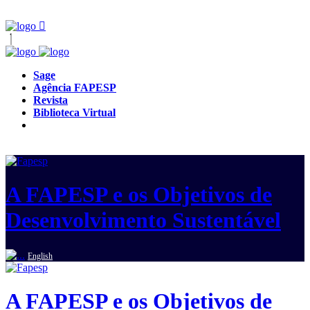
Sage
Agência FAPESP
Revista
Biblioteca Virtual
A FAPESP e os Objetivos de
Desenvolvimento Sustentável
English
A FAPESP e os Objetivos de