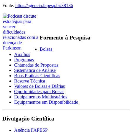
Fonte:
https://agencia.fapesp.br/38136
Formento à Pesquisa
Bolsas
Auxílios
Programas
Chamadas de Propostas
Sistemática de Análise
Boas Praticas Científicas
Reserva Técnica
Valores de Bolsas e Diárias
Oportunidades para Bolsas
Equipamentos Multiusuários
Equipamentos em Disponibilidade
Divulgação Científica
Agência FAPESP