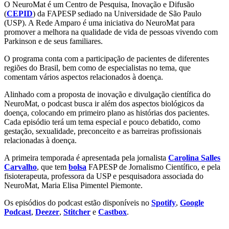
O NeuroMat é um Centro de Pesquisa, Inovação e Difusão
(
CEPID
) da FAPESP sediado na Universidade de São Paulo
(USP). A Rede Amparo é uma iniciativa do NeuroMat para
promover a melhora na qualidade de vida de pessoas vivendo com
Parkinson e de seus familiares.
O programa conta com a participação de pacientes de diferentes
regiões do Brasil, bem como de especialistas no tema, que
comentam vários aspectos relacionados à doença.
Alinhado com a proposta de inovação e divulgação científica do
NeuroMat, o podcast busca ir além dos aspectos biológicos da
doença, colocando em primeiro plano as histórias dos pacientes.
Cada episódio terá um tema especial e pouco debatido, como
gestação, sexualidade, preconceito e as barreiras profissionais
relacionadas à doença.
A primeira temporada é apresentada pela jornalista
Carolina Salles
Carvalho
, que tem
bolsa
FAPESP de Jornalismo Científico, e pela
fisioterapeuta, professora da USP e pesquisadora associada do
NeuroMat, Maria Elisa Pimentel Piemonte.
Os episódios do podcast estão disponíveis no
Spotify
,
Google
Podcast
,
Deezer
,
Stitcher
e
Castbox
.