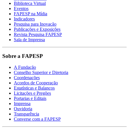
Biblioteca Virtual
Eventos
FAPESP na Mídia
Indicadores
Pesquisa para Inovação
Publicações e Exposições
Revista Pesquisa FAPESP
Sala de Imprensa
Sobre a FAPESP
A Fundação
Conselho Superior e Diretoria
Coordenações
Acordos de Cooperação
Estatísticas e Balanços
Licitações e Pregões
Portarias e Editais
Imprensa
Ouvidoria
Transparência
Converse com a FAPESP