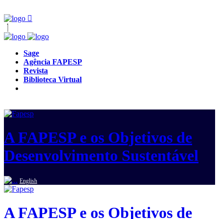
Sage
Agência FAPESP
Revista
Biblioteca Virtual
A FAPESP e os Objetivos de
Desenvolvimento Sustentável
English
A FAPESP e os Objetivos de