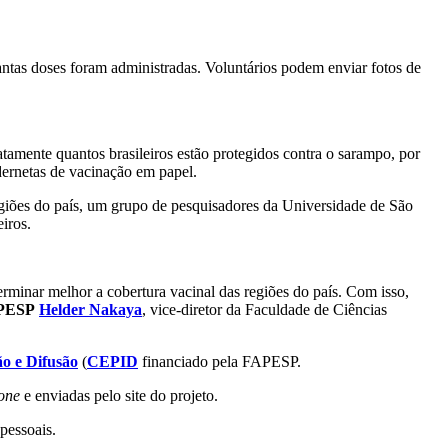
uantas doses foram administradas. Voluntários podem enviar fotos de
tamente quantos brasileiros estão protegidos contra o sarampo, por
dernetas de vacinação em papel.
giões do país, um grupo de pesquisadores da Universidade de São
iros.
erminar melhor a cobertura vacinal das regiões do país. Com isso,
APESP
Helder Nakaya
, vice-diretor da Faculdade de Ciências
ão e Difusão
(
CEPID
financiado pela FAPESP.
one
e enviadas pelo site do projeto.
pessoais.