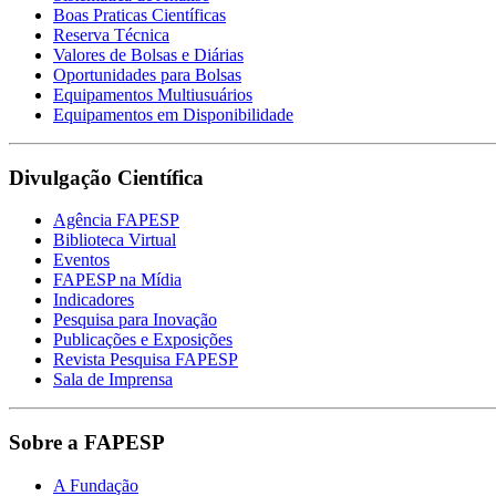
Boas Praticas Científicas
Reserva Técnica
Valores de Bolsas e Diárias
Oportunidades para Bolsas
Equipamentos Multiusuários
Equipamentos em Disponibilidade
Divulgação Científica
Agência FAPESP
Biblioteca Virtual
Eventos
FAPESP na Mídia
Indicadores
Pesquisa para Inovação
Publicações e Exposições
Revista Pesquisa FAPESP
Sala de Imprensa
Sobre a FAPESP
A Fundação