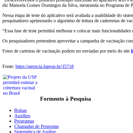
diz Manoela Gomes Domingos da Silva, mestranda no Programa de Pó
Nessa etapa de teste do aplicativo será avaliada a usabilidade do sis
pesquisadores aprimorarão o algoritmo de leitura de cadernetas de vac
“Essa fase de teste permitirá melhorar e colocar mais funcionalidades n
Os pesquisadores pretendem aproveitar a campanha de vacinação contra
Fotos de carteiras de vacinação podem ser enviadas por meio do site
h
Fonte:
https://agencia.fapesp.br/35718
Formento à Pesquisa
Bolsas
Auxílios
Programas
Chamadas de Propostas
Sistemática de Análise