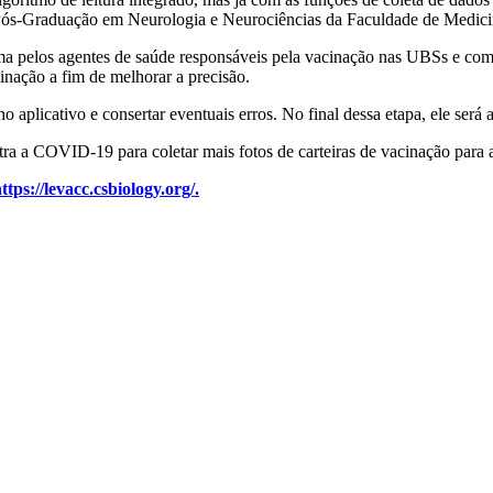
s-Graduação em Neurologia e Neurociências da Faculdade de Medicina
tema pelos agentes de saúde responsáveis pela vacinação nas UBSs e como
inação a fim de melhorar a precisão.
o aplicativo e consertar eventuais erros. No final dessa etapa, ele será
 a COVID-19 para coletar mais fotos de carteiras de vacinação para au
ttps://levacc.csbiology.org/.