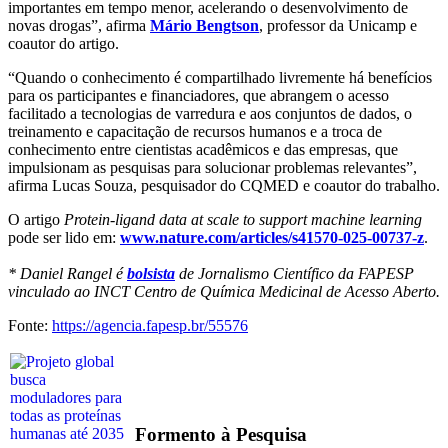
importantes em tempo menor, acelerando o desenvolvimento de
novas drogas”, afirma
Mário Bengtson
, professor da Unicamp e
coautor do artigo.
“Quando o conhecimento é compartilhado livremente há benefícios
para os participantes e financiadores, que abrangem o acesso
facilitado a tecnologias de varredura e aos conjuntos de dados, o
treinamento e capacitação de recursos humanos e a troca de
conhecimento entre cientistas acadêmicos e das empresas, que
impulsionam as pesquisas para solucionar problemas relevantes”,
afirma Lucas Souza, pesquisador do CQMED e coautor do trabalho.
O artigo
Protein-ligand data at scale to support machine learning
pode ser lido em:
www.nature.com/articles/s41570-025-00737-z
.
* Daniel Rangel é
bolsista
de Jornalismo Científico da FAPESP
vinculado ao INCT Centro de Química Medicinal de Acesso Aberto.
Fonte:
https://agencia.fapesp.br/55576
Formento à Pesquisa