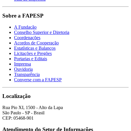
Sobre a FAPESP
A Fundação
Conselho Superior e Diretoria
Coordenações
Acordos de Cooperação
Estatísticas e Balanços
Licitações e Pregões
Portarias e Editais
Imprensa
Ouvidoria
Transparência
Converse com a FAPESP
Localização
Rua Pio XI, 1500 - Alto da Lapa
São Paulo - SP - Brasil
CEP: 05468-901
Atendimento do Setor de Informações