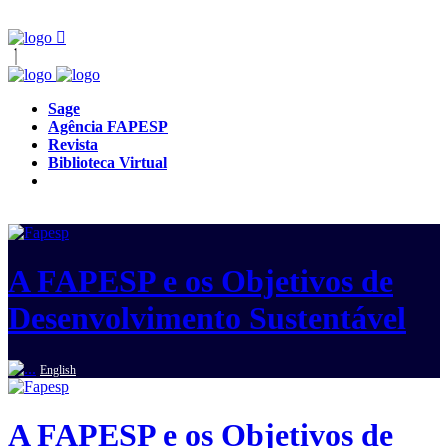
Sage
Agência FAPESP
Revista
Biblioteca Virtual
A FAPESP e os Objetivos de
Desenvolvimento Sustentável
English
A FAPESP e os Objetivos de