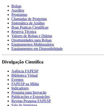
Bolsas
Auxílios
Programas
Chamadas de Propostas
Sistemática de Análise
Boas Praticas Científicas
Reserva Técnica
Valores de Bolsas e Diárias
Oportunidades para Bolsas
Equipamentos Multiusuários
Equipamentos em Disponibilidade
Divulgação Científica
Agência FAPESP
Biblioteca Virtual
Eventos
FAPESP na Mídia
Indicadores
Pesquisa para Inovação
Publicações e Exposições
Revista Pesquisa FAPESP
Sala de Imprensa