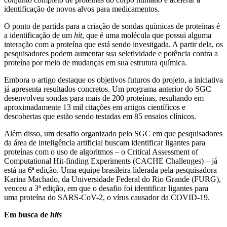
identificação de novos alvos para medicamentos.
O ponto de partida para a criação de sondas químicas de proteínas é
a identificação de um
hit
, que é uma molécula que possui alguma
interação com a proteína que está sendo investigada. A partir dela, os
pesquisadores podem aumentar sua seletividade e potência contra a
proteína por meio de mudanças em sua estrutura química.
Embora o artigo destaque os objetivos futuros do projeto, a iniciativa
já apresenta resultados concretos. Um programa anterior do SGC
desenvolveu sondas para mais de 200 proteínas, resultando em
aproximadamente 13 mil citações em artigos científicos e
descobertas que estão sendo testadas em 85 ensaios clínicos.
Além disso, um desafio organizado pelo SGC em que pesquisadores
da área de inteligência artificial buscam identificar ligantes para
proteínas com o uso de algoritmos – o Critical Assessment of
Computational Hit-finding Experiments (CACHE Challenges) – já
está na 6ª edição. Uma equipe brasileira liderada pela pesquisadora
Karina Machado, da Universidade Federal do Rio Grande (FURG),
venceu a 3ª edição, em que o desafio foi identificar ligantes para
uma proteína do SARS-CoV-2, o vírus causador da COVID-19.
Em busca de
hits