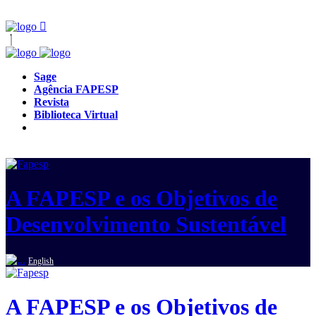
Sage
Agência FAPESP
Revista
Biblioteca Virtual
A FAPESP e os Objetivos de
Desenvolvimento Sustentável
English
A FAPESP e os Objetivos de