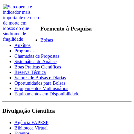
Formento à Pesquisa
Bolsas
Auxílios
Programas
Chamadas de Propostas
Sistemática de Análise
Boas Praticas Científicas
Reserva Técnica
Valores de Bolsas e Diárias
Oportunidades para Bolsas
Equipamentos Multiusuários
Equipamentos em Disponibilidade
Divulgação Científica
Agência FAPESP
Biblioteca Virtual
Eventos