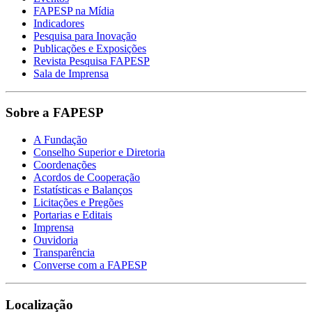
FAPESP na Mídia
Indicadores
Pesquisa para Inovação
Publicações e Exposições
Revista Pesquisa FAPESP
Sala de Imprensa
Sobre a FAPESP
A Fundação
Conselho Superior e Diretoria
Coordenações
Acordos de Cooperação
Estatísticas e Balanços
Licitações e Pregões
Portarias e Editais
Imprensa
Ouvidoria
Transparência
Converse com a FAPESP
Localização