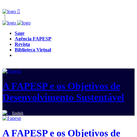
Sage
Agência FAPESP
Revista
Biblioteca Virtual
A FAPESP e os Objetivos de
Desenvolvimento Sustentável
English
A FAPESP e os Objetivos de