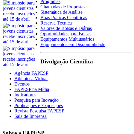
Programas
Chamadas de Propostas
Sistemática de Análise
Boas Praticas Científicas
Reserva Técnica
Valores de Bolsas e Diárias
Oportunidades para Bolsas
Equipamentos Multiusuários
Equipamentos em Disponibilidade
Divulgação Científica
Agência FAPESP
Biblioteca Virtual
Eventos
FAPESP na Mídia
Indicadores
Pesquisa para Inovação
Publicações e Exposições
Revista Pesquisa FAPESP
Sala de Imprensa
Sobre a FAPESP