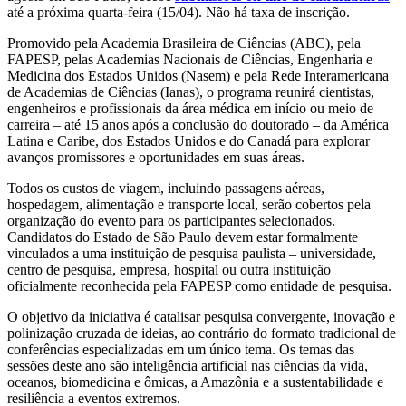
até a próxima quarta-feira (15/04). Não há taxa de inscrição.
Promovido pela Academia Brasileira de Ciências (ABC), pela
FAPESP, pelas Academias Nacionais de Ciências, Engenharia e
Medicina dos Estados Unidos (Nasem) e pela Rede Interamericana
de Academias de Ciências (Ianas), o programa reunirá cientistas,
engenheiros e profissionais da área médica em início ou meio de
carreira – até 15 anos após a conclusão do doutorado – da América
Latina e Caribe, dos Estados Unidos e do Canadá para explorar
avanços promissores e oportunidades em suas áreas.
Todos os custos de viagem, incluindo passagens aéreas,
hospedagem, alimentação e transporte local, serão cobertos pela
organização do evento para os participantes selecionados.
Candidatos do Estado de São Paulo devem estar formalmente
vinculados a uma instituição de pesquisa paulista – universidade,
centro de pesquisa, empresa, hospital ou outra instituição
oficialmente reconhecida pela FAPESP como entidade de pesquisa.
O objetivo da iniciativa é catalisar pesquisa convergente, inovação e
polinização cruzada de ideias, ao contrário do formato tradicional de
conferências especializadas em um único tema. Os temas das
sessões deste ano são inteligência artificial nas ciências da vida,
oceanos, biomedicina e ômicas, a Amazônia e a sustentabilidade e
resiliência a eventos extremos.