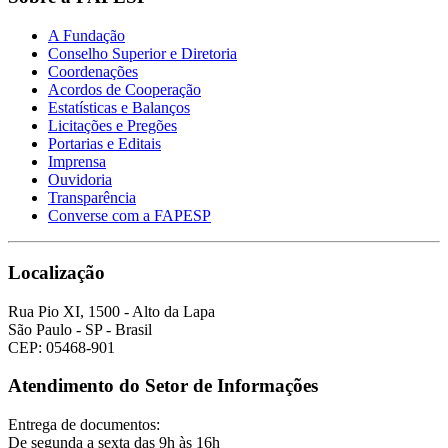
A Fundação
Conselho Superior e Diretoria
Coordenações
Acordos de Cooperação
Estatísticas e Balanços
Licitações e Pregões
Portarias e Editais
Imprensa
Ouvidoria
Transparência
Converse com a FAPESP
Localização
Rua Pio XI, 1500 - Alto da Lapa
São Paulo - SP - Brasil
CEP: 05468-901
Atendimento do Setor de Informações
Entrega de documentos:
De segunda a sexta das 9h às 16h