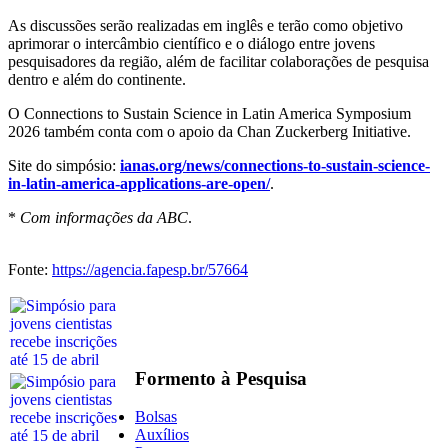
As discussões serão realizadas em inglês e terão como objetivo
aprimorar o intercâmbio científico e o diálogo entre jovens
pesquisadores da região, além de facilitar colaborações de pesquisa
dentro e além do continente.
O Connections to Sustain Science in Latin America Symposium
2026 também conta com o apoio da Chan Zuckerberg Initiative.
Site do simpósio:
ianas.org/news/connections-to-sustain-science-
in-latin-america-applications-are-open/
.
*
Com informações da ABC
.
Fonte:
https://agencia.fapesp.br/57664
Formento à Pesquisa
Bolsas
Auxílios