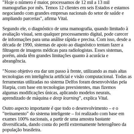
"Hoje o número é maior, processamos de 12 mil a 13 mil
mamografias por mês. Temos 12 clientes em seis Estados e estamos
negociando com grandes empresas nacionais do setor de saúde e
ampliando parcerias", afirma Vital.
Segundo ele, o diagnóstico de uma mamografia, quando limitado à
avaliação visual, sem qualquer processamento digital, pode carecer
de informações para uma análise rápida e precisa. Com isso, desde a
década de 1990, sistemas de apoio ao diagnóstico tentam fazer a
filtragem de imagens médicas para radiologistas. Esses sistemas,
porém, ainda têm grandes limitações quanto à acurácia e
abrangência.
"Nosso objetivo era dar um passo à frente, utilizando as mais altas
tecnologias em inteligência artificial e visão computacional. Todas as
ferramentas utilizadas no sistema Delfos foram desenvolvidas pela
Harpia, com base em tecnologias preexistentes, mas fizemos
algumas modificações únicas, aplicando modelos neurais,
aprendizado de máquina e
deep learning
", explica Vital.
Outro aspecto importante é que todo o desenvolvimento – e o
"treinamento" do sistema inteligente – foi realizado com base em
exames 100% nacionais, a partir de uma amostra bastante
diversificada, dando conta do perfil extremamente heterogêneo da
população brasileira.