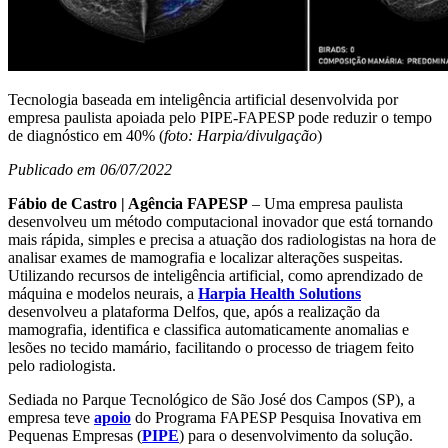
Tecnologia baseada em inteligência artificial desenvolvida por
empresa paulista apoiada pelo PIPE-FAPESP pode reduzir o tempo
de diagnóstico em 40% (
foto: Harpia/divulgação
)
Publicado em 06/07/2022
Fábio de Castro | Agência FAPESP
– Uma empresa paulista
desenvolveu um método computacional inovador que está tornando
mais rápida, simples e precisa a atuação dos radiologistas na hora de
analisar exames de mamografia e localizar alterações suspeitas.
Utilizando recursos de inteligência artificial, como aprendizado de
máquina e modelos neurais, a
Harpia Health Solutions
desenvolveu a plataforma Delfos, que, após a realização da
mamografia, identifica e classifica automaticamente anomalias e
lesões no tecido mamário, facilitando o processo de triagem feito
pelo radiologista.
Sediada no Parque Tecnológico de São José dos Campos (SP), a
empresa teve
apoio
do Programa FAPESP Pesquisa Inovativa em
Pequenas Empresas (
PIPE
) para o desenvolvimento da solução.