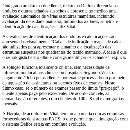
"Integrado ao sistema do cliente, o sistema Delfos diferencia os
nódulos e outros achados suspeitos e apresenta ao médico uma
avaliação automática de várias estruturas mamárias, incluindo
avaliação da densidade mamária, linfonodos axilares, simetria e
identificação de calcificações", diz Vital.
As avaliações de identificação dos nódulos e calcificações são
apresentadas visualmente. "Caixas de indicação e mapas de calor
são utilizados para apresentar o tamanho e a localização das
estruturas suspeitas nos quadrantes do tecido mamário. A ideia é que
o radiologista bata o olho e consiga identificar os achados", explica.
A solução funciona totalmente on-line, sem necessidade de
infraestrutura local nas clínicas ou hospitais. Segundo Vital, o
pagamento é feito pelos clientes por exame processado ou por meio
da aquisição de assinaturas ou pacotes fixos de exames. Neste
último caso, se o número de exames passar do limite "pré-pago", o
cliente apenas paga pelo excedente. De acordo com ele, as
demandas são diferentes, com clientes de 100 a 8 mil mamografias
mensais.
A Harpia, de acordo com Vital, tem uma parceria com as empresas
fornecedoras de sistemas PACS, o que permite que a integração com
o sistema Delfos esteja em contínua evolução.