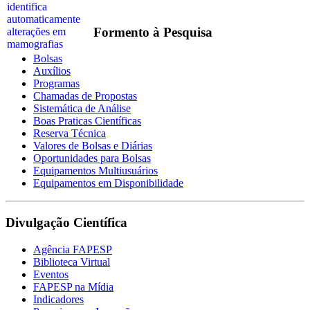
Formento à Pesquisa
Bolsas
Auxílios
Programas
Chamadas de Propostas
Sistemática de Análise
Boas Praticas Científicas
Reserva Técnica
Valores de Bolsas e Diárias
Oportunidades para Bolsas
Equipamentos Multiusuários
Equipamentos em Disponibilidade
Divulgação Científica
Agência FAPESP
Biblioteca Virtual
Eventos
FAPESP na Mídia
Indicadores