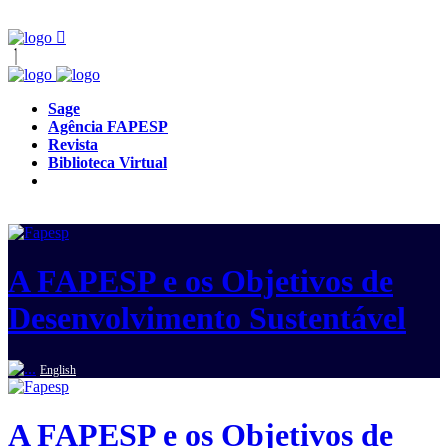
Sage
Agência FAPESP
Revista
Biblioteca Virtual
A FAPESP e os Objetivos de
Desenvolvimento Sustentável
English
A FAPESP e os Objetivos de