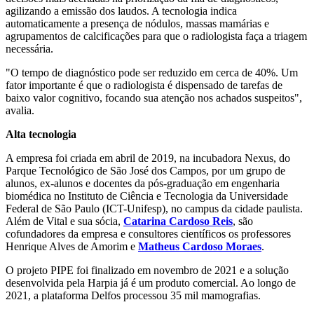
agilizando a emissão dos laudos. A tecnologia indica
automaticamente a presença de nódulos, massas mamárias e
agrupamentos de calcificações para que o radiologista faça a triagem
necessária.
"O tempo de diagnóstico pode ser reduzido em cerca de 40%. Um
fator importante é que o radiologista é dispensado de tarefas de
baixo valor cognitivo, focando sua atenção nos achados suspeitos",
avalia.
Alta tecnologia
A empresa foi criada em abril de 2019, na incubadora Nexus, do
Parque Tecnológico de São José dos Campos, por um grupo de
alunos, ex-alunos e docentes da pós-graduação em engenharia
biomédica no Instituto de Ciência e Tecnologia da Universidade
Federal de São Paulo (ICT-Unifesp), no campus da cidade paulista.
Além de Vital e sua sócia,
Catarina Cardoso Reis
, são
cofundadores da empresa e consultores científicos os professores
Henrique Alves de Amorim e
Matheus Cardoso Moraes
.
O projeto PIPE foi finalizado em novembro de 2021 e a solução
desenvolvida pela Harpia já é um produto comercial. Ao longo de
2021, a plataforma Delfos processou 35 mil mamografias.