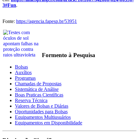
3#Fun
.
Fonte:
https://agencia.fapesp.br/53951
Formento à Pesquisa
Bolsas
Auxílios
Programas
Chamadas de Propostas
Sistemática de Análise
Boas Praticas Científicas
Reserva Técnica
Valores de Bolsas e Diárias
Oportunidades para Bolsas
Equipamentos Multiusuários
Equipamentos em Disponibilidade