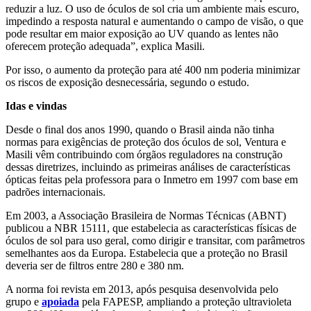
reduzir a luz. O uso de óculos de sol cria um ambiente mais escuro,
impedindo a resposta natural e aumentando o campo de visão, o que
pode resultar em maior exposição ao UV quando as lentes não
oferecem proteção adequada”, explica Masili.
Por isso, o aumento da proteção para até 400 nm poderia minimizar
os riscos de exposição desnecessária, segundo o estudo.
Idas e vindas
Desde o final dos anos 1990, quando o Brasil ainda não tinha
normas para exigências de proteção dos óculos de sol, Ventura e
Masili vêm contribuindo com órgãos reguladores na construção
dessas diretrizes, incluindo as primeiras análises de características
ópticas feitas pela professora para o Inmetro em 1997 com base em
padrões internacionais.
Em 2003, a Associação Brasileira de Normas Técnicas (ABNT)
publicou a NBR 15111, que estabelecia as características físicas de
óculos de sol para uso geral, como dirigir e transitar, com parâmetros
semelhantes aos da Europa. Estabelecia que a proteção no Brasil
deveria ser de filtros entre 280 e 380 nm.
A norma foi revista em 2013, após pesquisa desenvolvida pelo
grupo e
apoiada
pela FAPESP, ampliando a proteção ultravioleta