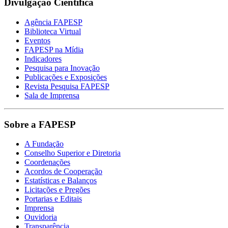
Divulgação Científica
Agência FAPESP
Biblioteca Virtual
Eventos
FAPESP na Mídia
Indicadores
Pesquisa para Inovação
Publicações e Exposições
Revista Pesquisa FAPESP
Sala de Imprensa
Sobre a FAPESP
A Fundação
Conselho Superior e Diretoria
Coordenações
Acordos de Cooperação
Estatísticas e Balanços
Licitações e Pregões
Portarias e Editais
Imprensa
Ouvidoria
Transparência