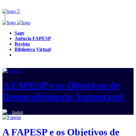
Sage
Agência FAPESP
Revista
Biblioteca Virtual
A FAPESP e os Objetivos de
Desenvolvimento Sustentável
English
A FAPESP e os Objetivos de