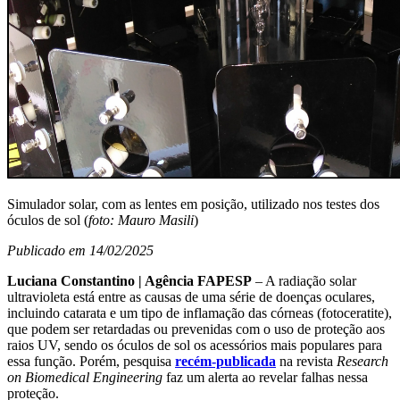
Simulador solar, com as lentes em posição, utilizado nos testes dos
óculos de sol (
foto: Mauro Masili
)
Publicado em 14/02/2025
Luciana Constantino | Agência FAPESP
– A radiação solar
ultravioleta está entre as causas de uma série de doenças oculares,
incluindo catarata e um tipo de inflamação das córneas (fotoceratite),
que podem ser retardadas ou prevenidas com o uso de proteção aos
raios UV, sendo os óculos de sol os acessórios mais populares para
essa função. Porém, pesquisa
recém-publicada
na revista
Research
on Biomedical Engineering
faz um alerta ao revelar falhas nessa
proteção.