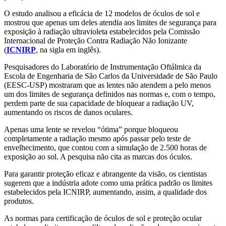
O estudo analisou a eficácia de 12 modelos de óculos de sol e
mostrou que apenas um deles atendia aos limites de segurança para
exposição à radiação ultravioleta estabelecidos pela Comissão
Internacional de Proteção Contra Radiação Não Ionizante
(
ICNIRP
, na sigla em inglês).
Pesquisadores do Laboratório de Instrumentação Oftálmica da
Escola de Engenharia de São Carlos da Universidade de São Paulo
(EESC-USP) mostraram que as lentes não atendem a pelo menos
um dos limites de segurança definidos nas normas e, com o tempo,
perdem parte de sua capacidade de bloquear a radiação UV,
aumentando os riscos de danos oculares.
Apenas uma lente se revelou “ótima” porque bloqueou
completamente a radiação mesmo após passar pelo teste de
envelhecimento, que contou com a simulação de 2.500 horas de
exposição ao sol. A pesquisa não cita as marcas dos óculos.
Para garantir proteção eficaz e abrangente da visão, os cientistas
sugerem que a indústria adote como uma prática padrão os limites
estabelecidos pela ICNIRP, aumentando, assim, a qualidade dos
produtos.
As normas para certificação de óculos de sol e proteção ocular