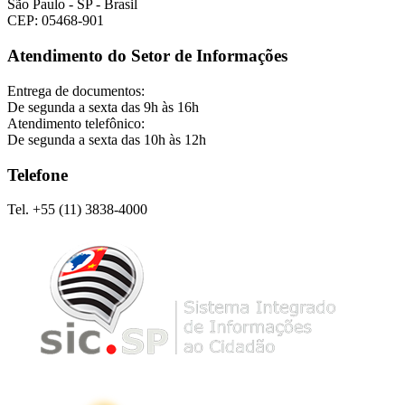
São Paulo - SP - Brasil
CEP: 05468-901
Atendimento do Setor de Informações
Entrega de documentos:
De segunda a sexta das 9h às 16h
Atendimento telefônico:
De segunda a sexta das 10h às 12h
Telefone
Tel. +55 (11) 3838-4000