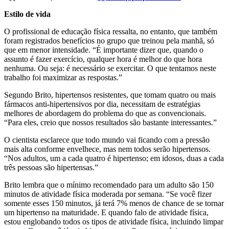
Estilo de vida
O profissional de educação física ressalta, no entanto, que também
foram registrados benefícios no grupo que treinou pela manhã, só
que em menor intensidade. “É importante dizer que, quando o
assunto é fazer exercício, qualquer hora é melhor do que hora
nenhuma. Ou seja: é necessário se exercitar. O que tentamos neste
trabalho foi maximizar as respostas.”
Segundo Brito, hipertensos resistentes, que tomam quatro ou mais
fármacos anti-hipertensivos por dia, necessitam de estratégias
melhores de abordagem do problema do que as convencionais.
“Para eles, creio que nossos resultados são bastante interessantes.”
O cientista esclarece que todo mundo vai ficando com a pressão
mais alta conforme envelhece, mas nem todos serão hipertensos.
“Nos adultos, um a cada quatro é hipertenso; em idosos, duas a cada
três pessoas são hipertensas.”
Brito lembra que o mínimo recomendado para um adulto são 150
minutos de atividade física moderada por semana. “Se você fizer
somente esses 150 minutos, já terá 7% menos de chance de se tornar
um hipertenso na maturidade. E quando falo de atividade física,
estou englobando todos os tipos de atividade física, incluindo limpar