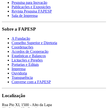
Pesquisa para Inovação
Publicações e Exposições
Revista Pesquisa FAPESP
Sala de Imprensa
Sobre a FAPESP
A Fundação
Conselho Superior e Diretoria
Coordenações
Acordos de Cooperação
Estatísticas e Balanços
Licitações e Pregões
Portarias e Editais
Imprensa
Ouvidoria
Transparência
Converse com a FAPESP
Localização
Rua Pio XI, 1500 - Alto da Lapa