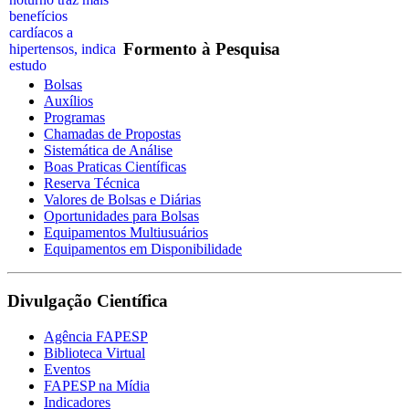
Formento à Pesquisa
Bolsas
Auxílios
Programas
Chamadas de Propostas
Sistemática de Análise
Boas Praticas Científicas
Reserva Técnica
Valores de Bolsas e Diárias
Oportunidades para Bolsas
Equipamentos Multiusuários
Equipamentos em Disponibilidade
Divulgação Científica
Agência FAPESP
Biblioteca Virtual
Eventos
FAPESP na Mídia
Indicadores