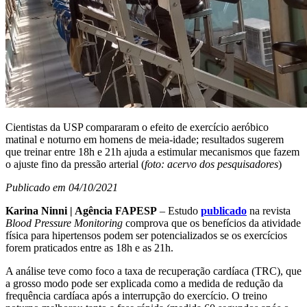
Cientistas da USP compararam o efeito de exercício aeróbico
matinal e noturno em homens de meia-idade; resultados sugerem
que treinar entre 18h e 21h ajuda a estimular mecanismos que fazem
o ajuste fino da pressão arterial (
foto: acervo dos pesquisadores
)
Publicado em 04/10/2021
Karina Ninni | Agência FAPESP
– Estudo
publicado
na revista
Blood Pressure Monitoring
comprova que os benefícios da atividade
física para hipertensos podem ser potencializados se os exercícios
forem praticados entre as 18h e as 21h.
A análise teve como foco a taxa de recuperação cardíaca (TRC), que
a grosso modo pode ser explicada como a medida de redução da
frequência cardíaca após a interrupção do exercício. O treino