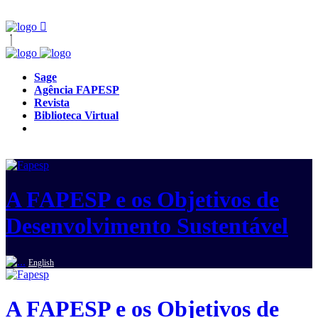
Sage
Agência FAPESP
Revista
Biblioteca Virtual
A FAPESP e os Objetivos de
Desenvolvimento Sustentável
English
A FAPESP e os Objetivos de