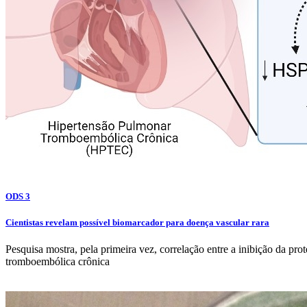
ODS 3
Cientistas revelam possível biomarcador para doença vascular rara
Pesquisa mostra, pela primeira vez, correlação entre a inibição da p
tromboembólica crônica