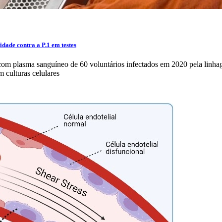
dade contra a P.1 em testes
P com plasma sanguíneo de 60 voluntários infectados em 2020 pela li
m culturas celulares