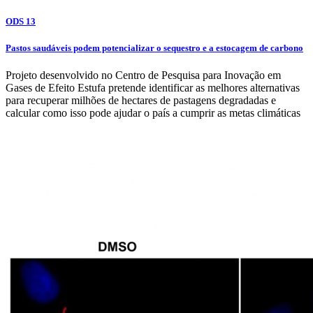
ODS 13
Pastos saudáveis podem potencializar o sequestro e a estocagem de carbono
Projeto desenvolvido no Centro de Pesquisa para Inovação em
Gases de Efeito Estufa pretende identificar as melhores alternativas
para recuperar milhões de hectares de pastagens degradadas e
calcular como isso pode ajudar o país a cumprir as metas climáticas