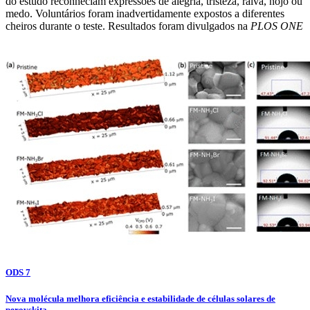
do estudo reconheciam expressões de alegria, tristeza, raiva, nojo ou
medo. Voluntários foram inadvertidamente expostos a diferentes
cheiros durante o teste. Resultados foram divulgados na
PLOS ONE
ODS 7
Nova molécula melhora eficiência e estabilidade de células solares de
perovskita