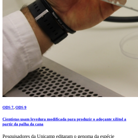
ODS 7
,
ODS 9
Cientistas usam levedura modificada para produzir o adoçante xilitol a
partir da palha da cana
Pesquisadores da Unicamp editaram o genoma da espécie