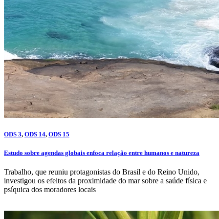
ODS 3
,
ODS 14
,
ODS 15
Estudo sobre agendas globais enfoca relação entre humanos e natureza
Trabalho, que reuniu protagonistas do Brasil e do Reino Unido,
investigou os efeitos da proximidade do mar sobre a saúde física e
psíquica dos moradores locais