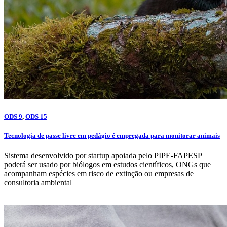
ODS 9
,
ODS 15
Tecnologia de passe livre em pedágio é empregada para monitorar animais
Sistema desenvolvido por startup apoiada pelo PIPE-FAPESP
poderá ser usado por biólogos em estudos científicos, ONGs que
acompanham espécies em risco de extinção ou empresas de
consultoria ambiental