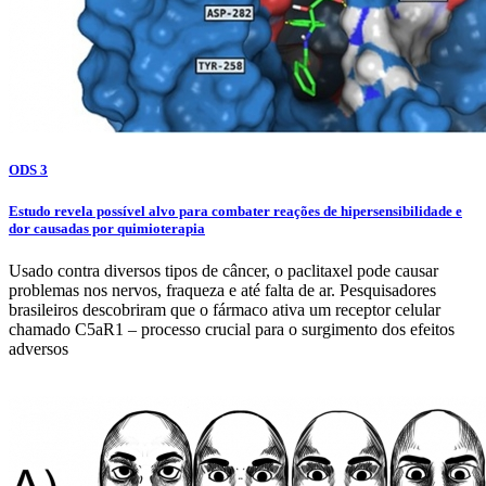
ODS 3
Estudo revela possível alvo para combater reações de hipersensibilidade e
dor causadas por quimioterapia
Usado contra diversos tipos de câncer, o paclitaxel pode causar
problemas nos nervos, fraqueza e até falta de ar. Pesquisadores
brasileiros descobriram que o fármaco ativa um receptor celular
chamado C5aR1 – processo crucial para o surgimento dos efeitos
adversos