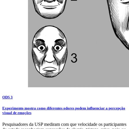
ODS 3
Experimento mostra como diferentes odores podem influenciar a percepção
visual de emoções
Pesquisadores da USP mediram com que velocidade os participantes