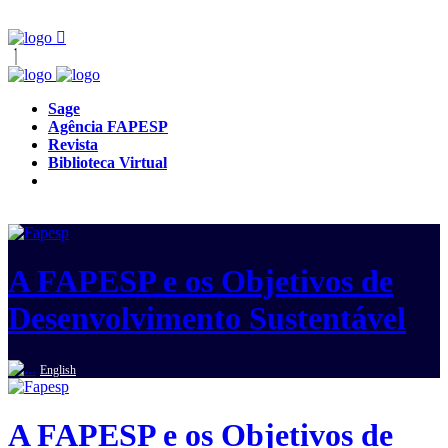
Sage
Agência FAPESP
Revista
Biblioteca Virtual
A FAPESP e os Objetivos de
Desenvolvimento Sustentável
English
A FAPESP e os Objetivos de