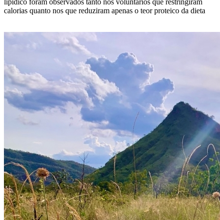
lipídico foram observados tanto nos voluntários que restringiram
calorias quanto nos que reduziram apenas o teor proteico da dieta