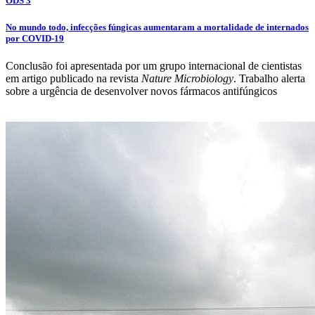
ODS 3
No mundo todo, infecções fúngicas aumentaram a mortalidade de internados
por COVID-19
Conclusão foi apresentada por um grupo internacional de cientistas
em artigo publicado na revista
Nature Microbiology
. Trabalho alerta
sobre a urgência de desenvolver novos fármacos antifúngicos