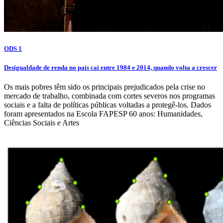
ODS 1
Desigualdade de renda no país cai entre 1984 e 2014, quando volta a crescer
Os mais pobres têm sido os principais prejudicados pela crise no
mercado de trabalho, combinada com cortes severos nos programas
sociais e a falta de políticas públicas voltadas a protegê-los. Dados
foram apresentados na Escola FAPESP 60 anos: Humanidades,
Ciências Sociais e Artes