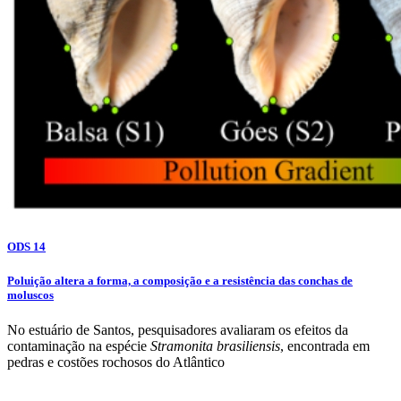
ODS 14
Poluição altera a forma, a composição e a resistência das conchas de
moluscos
No estuário de Santos, pesquisadores avaliaram os efeitos da
contaminação na espécie
Stramonita brasiliensis
, encontrada em
pedras e costões rochosos do Atlântico