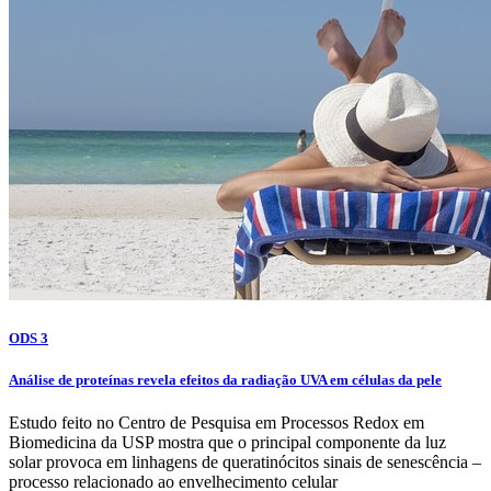
ODS 3
Análise de proteínas revela efeitos da radiação UVA em células da pele
Estudo feito no Centro de Pesquisa em Processos Redox em
Biomedicina da USP mostra que o principal componente da luz
solar provoca em linhagens de queratinócitos sinais de senescência –
processo relacionado ao envelhecimento celular