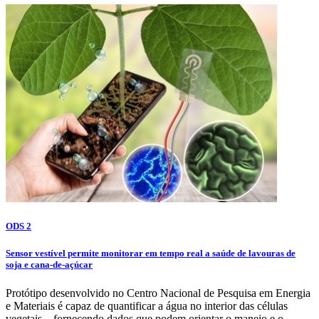
ODS 2
Sensor vestível permite monitorar em tempo real a saúde de lavouras de
soja e cana-de-açúcar
Protótipo desenvolvido no Centro Nacional de Pesquisa em Energia
e Materiais é capaz de quantificar a água no interior das células
vegetais – fornecendo dados que podem orientar o manejo e o