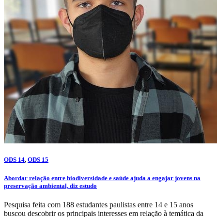
ODS 14
,
ODS 15
Abordar relação entre biodiversidade e saúde ajuda a engajar jovens na
preservação ambiental, diz estudo
Pesquisa feita com 188 estudantes paulistas entre 14 e 15 anos
buscou descobrir os principais interesses em relação à temática da