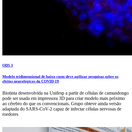
ODS 3
Modelo tridimensional de baixo custo deve agilizar pesquisas sobre os
efeitos neurológicos da COVID-19
Biotinta desenvolvida na Unifesp a partir de células de camundongo
pode ser usada em impressora 3D para criar modelo mais próximo
ao cérebro do que os convencionais. Grupo obteve ainda versão
adaptada do SARS-CoV-2 capaz de infectar células nervosas de
roedores