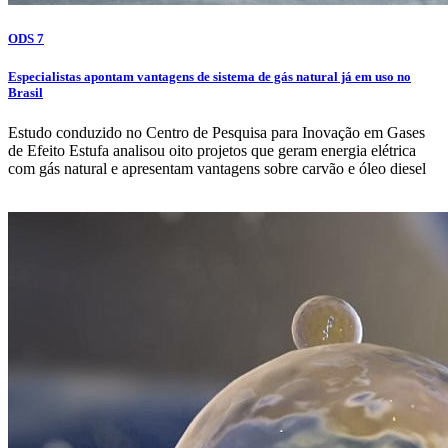
ODS 7
Especialistas apontam vantagens de sistema de gás natural já em uso no
Brasil
Estudo conduzido no Centro de Pesquisa para Inovação em Gases
de Efeito Estufa analisou oito projetos que geram energia elétrica
com gás natural e apresentam vantagens sobre carvão e óleo diesel