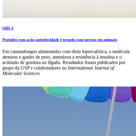
ODS 3
Peptídeo com ação antiobesidade é testado com sucesso em animais
Em camundongos alimentados com dieta hipercalórica, a molécula
atenuou o ganho de peso, amenizou a resistência à insulina e o
acúmulo de gordura no fígado. Resultados foram publicados por
grupo da USP e colaboradores no
International Journal of
Molecular Sciences