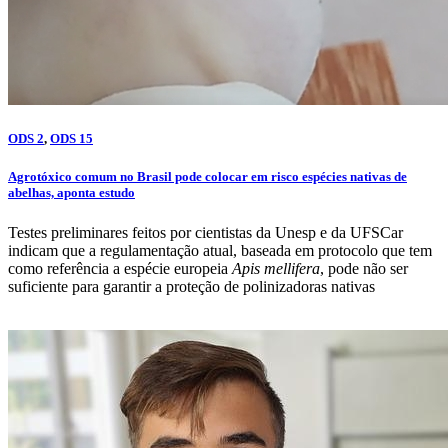
ODS 2
,
ODS 15
Agrotóxico comum no Brasil pode colocar em risco espécies nativas de
abelhas, aponta estudo
Testes preliminares feitos por cientistas da Unesp e da UFSCar
indicam que a regulamentação atual, baseada em protocolo que tem
como referência a espécie europeia
Apis mellifera
, pode não ser
suficiente para garantir a proteção de polinizadoras nativas