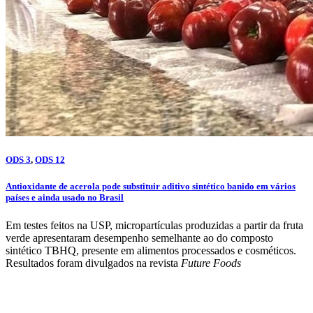
ODS 3
,
ODS 12
Antioxidante de acerola pode substituir aditivo sintético banido em vários
países e ainda usado no Brasil
Em testes feitos na USP, micropartículas produzidas a partir da fruta
verde apresentaram desempenho semelhante ao do composto
sintético TBHQ, presente em alimentos processados e cosméticos.
Resultados foram divulgados na revista
Future Foods