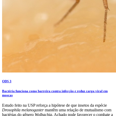
ODS 3
Bactéria funciona como barreira contra infecção e reduz carga viral em
moscas
Estudo feito na USP reforça a hipótese de que insetos da espécie
Drosophila melanogaster
mantêm uma relação de mutualismo com
bactérias do gênero
Wolbachia
. Achado pode favorecer o combate a