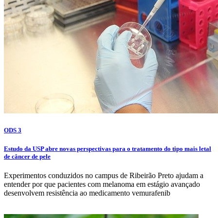
ODS 3
Estudo da USP abre novas perspectivas para o tratamento do tipo mais letal
de câncer de pele
Experimentos conduzidos no campus de Ribeirão Preto ajudam a
entender por que pacientes com melanoma em estágio avançado
desenvolvem resistência ao medicamento vemurafenib