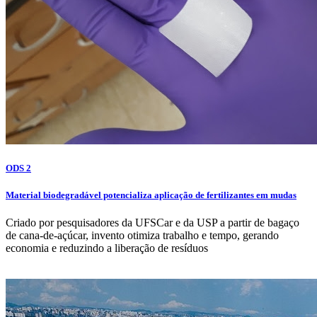
ODS 2
Material biodegradável potencializa aplicação de fertilizantes em mudas
Criado por pesquisadores da UFSCar e da USP a partir de bagaço
de cana-de-açúcar, invento otimiza trabalho e tempo, gerando
economia e reduzindo a liberação de resíduos