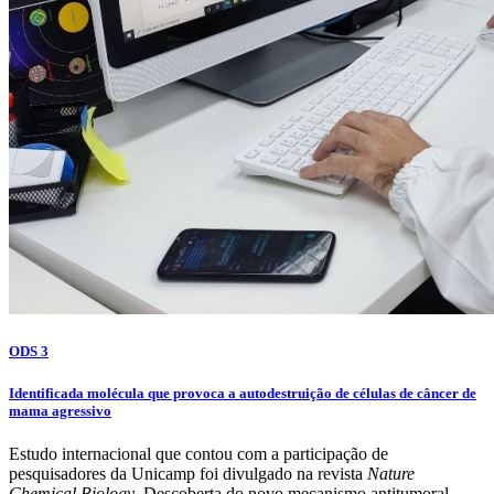
ODS 3
Identificada molécula que provoca a autodestruição de células de câncer de
mama agressivo
Estudo internacional que contou com a participação de
pesquisadores da Unicamp foi divulgado na revista
Nature
Chemical Biology
. Descoberta do novo mecanismo antitumoral