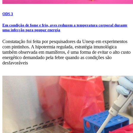
ODS 3
Em condição de fome e frio, aves reduzem a temperatura corporal durante
uma infecção para poupar energia
Constatação foi feita por pesquisadores da Unesp em experimentos
com pintinhos. A hipotermia regulada, estratégia imunológica
também observada em mamíferos, é uma forma de evitar o alto custo
energético demandado pela febre quando as condições são
desfavoráveis