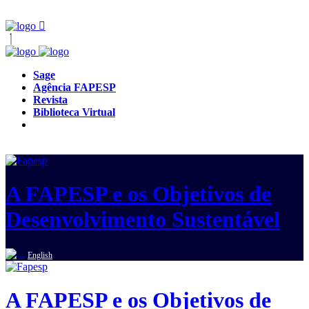
Sage
Agência FAPESP
Revista
Biblioteca Virtual
A FAPESP e os Objetivos de
Desenvolvimento Sustentável
English
A FAPESP e os Objetivos de