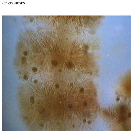
de zoonoses