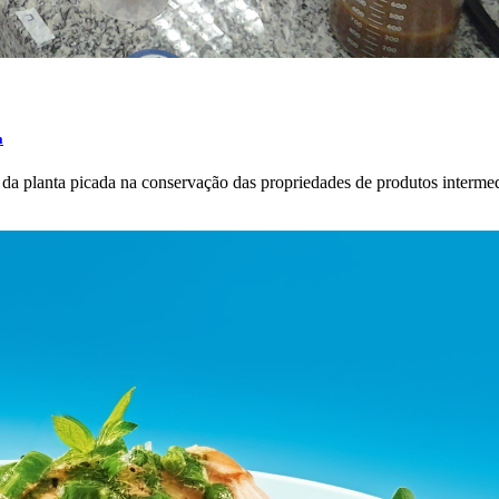
a
 da planta picada na conservação das propriedades de produtos intermed