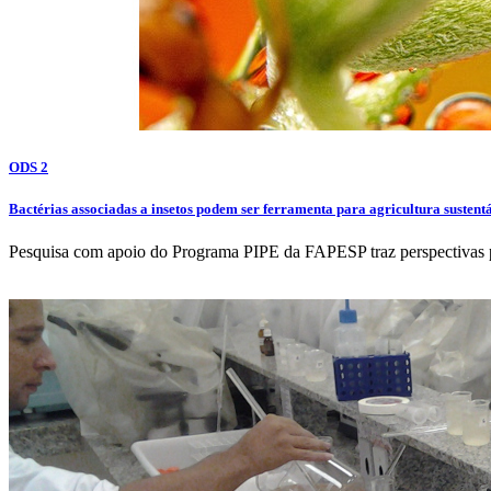
ODS 2
Bactérias associadas a insetos podem ser ferramenta para agricultura sustent
Pesquisa com apoio do Programa PIPE da FAPESP traz perspectivas pa