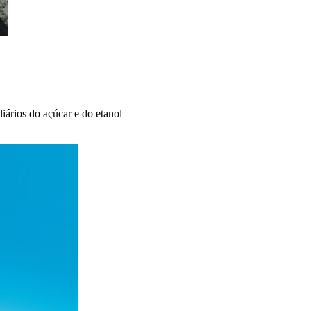
iários do açúcar e do etanol