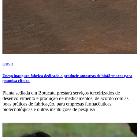
ODS 3
Unesp inaugura fábrica dedicada a produzir amostras de biofármacos para
pesquisa clínica
Planta sediada em Botucatu prestará serviços terceirizados de
desenvolvimento e produção de medicamentos, de acordo com as
boas práticas de fabricação, para empresas farmacêuticas,
biotecnológicas e outras instituições de pesquisa