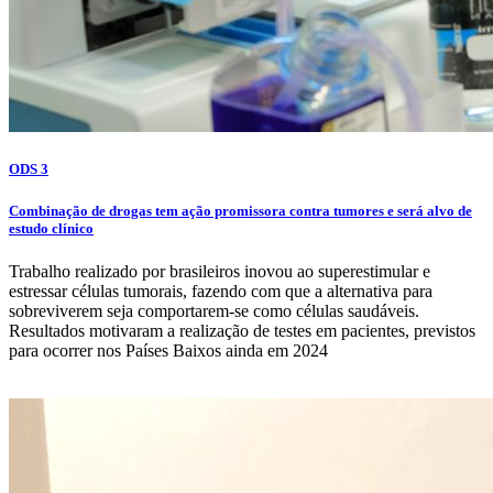
ODS 3
Combinação de drogas tem ação promissora contra tumores e será alvo de
estudo clínico
Trabalho realizado por brasileiros inovou ao superestimular e
estressar células tumorais, fazendo com que a alternativa para
sobreviverem seja comportarem-se como células saudáveis.
Resultados motivaram a realização de testes em pacientes, previstos
para ocorrer nos Países Baixos ainda em 2024