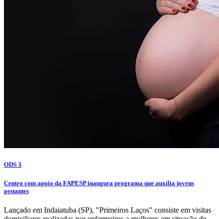
ODS 3
Centro com apoio da FAPESP inaugura programa que auxilia jovens
gestantes
Lançado em Indaiatuba (SP), "Primeiros Laços" consiste em visitas
domiciliares realizadas por enfermeiros a mulheres em situação de