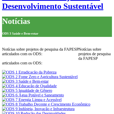
Desenvolvimento Sustentável
Notícias
ODS 3 Saúde e Bem-estar
Notícias sobre projetos de pesquisa da FAPESP
Notícias sobre
articulados com os ODS:
projetos de pesquisa
da FAPESP
articulados com os ODS: