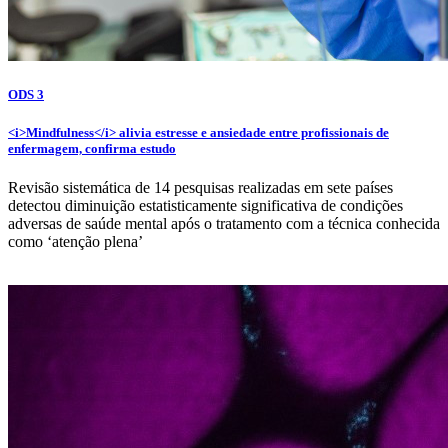
ODS 3
<i>Mindfulness</i> alivia estresse e ansiedade entre profissionais de
enfermagem, confirma estudo
Revisão sistemática de 14 pesquisas realizadas em sete países
detectou diminuição estatisticamente significativa de condições
adversas de saúde mental após o tratamento com a técnica conhecida
como ‘atenção plena’