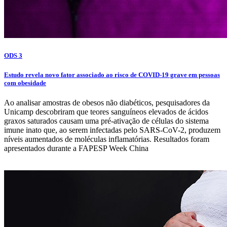
ODS 3
Estudo revela novo fator associado ao risco de COVID-19 grave em pessoas
com obesidade
Ao analisar amostras de obesos não diabéticos, pesquisadores da
Unicamp descobriram que teores sanguíneos elevados de ácidos
graxos saturados causam uma pré-ativação de células do sistema
imune inato que, ao serem infectadas pelo SARS-CoV-2, produzem
níveis aumentados de moléculas inflamatórias. Resultados foram
apresentados durante a FAPESP Week China