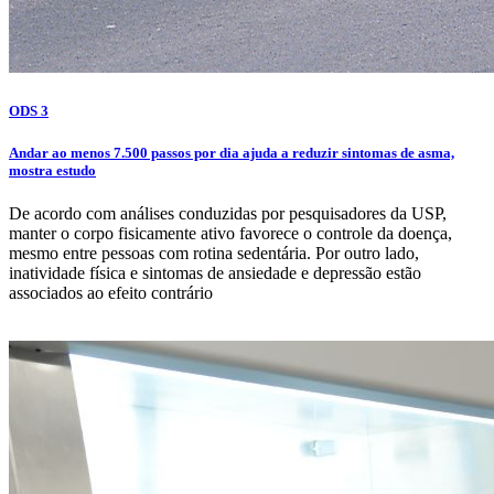
ODS 3
Andar ao menos 7.500 passos por dia ajuda a reduzir sintomas de asma,
mostra estudo
De acordo com análises conduzidas por pesquisadores da USP,
manter o corpo fisicamente ativo favorece o controle da doença,
mesmo entre pessoas com rotina sedentária. Por outro lado,
inatividade física e sintomas de ansiedade e depressão estão
associados ao efeito contrário