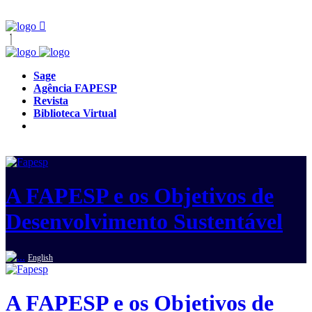
Sage
Agência FAPESP
Revista
Biblioteca Virtual
A FAPESP e os Objetivos de
Desenvolvimento Sustentável
English
A FAPESP e os Objetivos de