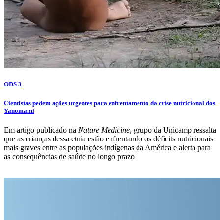
ODS 3
Cientistas pedem ações urgentes para enfrentamento da crise nutricional dos
Yanomami
Em artigo publicado na
Nature Medicine
, grupo da Unicamp ressalta
que as crianças dessa etnia estão enfrentando os déficits nutricionais
mais graves entre as populações indígenas da América e alerta para
as consequências de saúde no longo prazo